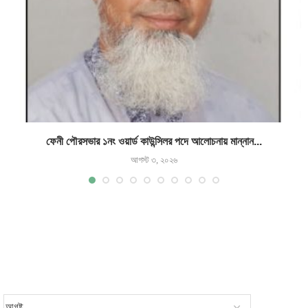
ফেনী পৌরসভার ১নং ওয়ার্ড কাউন্সিলর পদে আলোচনায় মান্নান...
আগস্ট ৩, ২০২৬