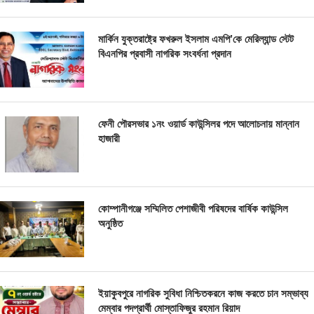
মার্কিন যুক্তরাষ্ট্রে ফখরুল ইসলাম এমপি’কে মেরিল্যান্ড স্টেট
বিএনপির প্রবাসী নাগরিক সংবর্ধনা প্রদান
ফেনী পৌরসভার ১নং ওয়ার্ড কাউন্সিলর পদে আলোচনায় মান্নান
হাজারী
কোম্পানীগঞ্জে সম্মিলিত পেশাজীবী পরিষদের বার্ষিক কাউন্সিল
অনুষ্ঠিত
ইয়াকুবপুরে নাগরিক সুবিধা নিশ্চিতকরনে কাজ করতে চান সম্ভাব্য
মেম্বার পদপ্রার্থী মোস্তাফিজুর রহমান রিয়াদ