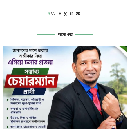
0
আরো খবর