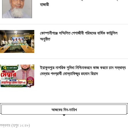
হাজারী
কোম্পানীগঞ্জে সম্মিলিত পেশাজীবী পরিষদের বার্ষিক কাউন্সিল
অনুষ্ঠিত
ইয়াকুবপুরে নাগরিক সুবিধা নিশ্চিতকরনে কাজ করতে চান সম্ভাব্য
মেম্বার পদপ্রার্থী মোস্তাফিজুর রহমান রিয়াদ
আজকের দিন-তারিখ
শুক্রবার (দুপুর ১২:৫৮)