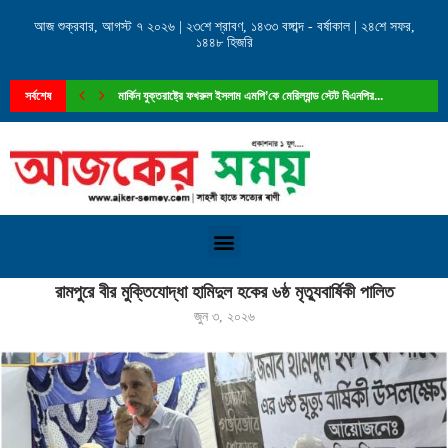
আজ শুক্রবার, আগস্ট ৭ ২০২৬ | ২৩শে শ্রাবণ, ১৪৩৩ বঙ্গাব্দ - বর্ষাকাল | ২৪শে সফর,
১৪৪৮ হিজরি
সর্বশেষ
মার্কিন যুক্তরাষ্ট্রে ফখরুল ইসলাম এমপি’কে মেরিল্যান্ড স্টেট বিএনপির...
Home
»
রামপুরে বীর মুক্তিযোদ্ধা হামিদুল হকের ৬ষ্ঠ মৃত্যুবার্ষিকী পালিত
রামপুরে বীর মুক্তিযোদ্ধা হামিদুল হকের ৬ষ্ঠ মৃত্যুবার্ষিকী পালিত
জুন ৩, ২০২৬