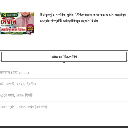
ইয়াকুবপুরে নাগরিক সুবিধা নিশ্চিতকরনে কাজ করতে চান সম্ভাব্য
মেম্বার পদপ্রার্থী মোস্তাফিজুর রহমান রিয়াদ
আজকের দিন-তারিখ
মঙ্গলবার (রাত ১০:০০)
৪ঠা আগস্ট, ২০২৬ খ্রিস্টাব্দ
২১শে সফর, ১৪৪৮ হিজরি
২০শে শ্রাবণ, ১৪৩৩ বঙ্গাব্দ (বর্ষাকাল)