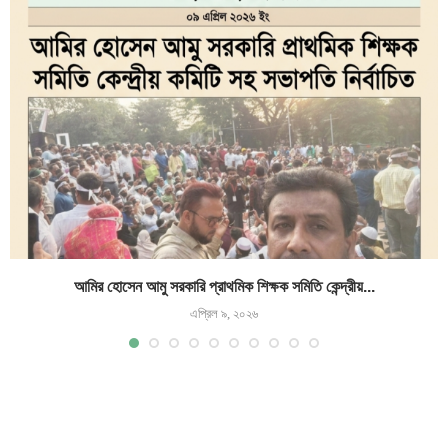
আমির হোসেন আমু সরকারি প্রাথমিক শিক্ষক সমিতি কেন্দ্রীয়...
এপ্রিল ৯, ২০২৬