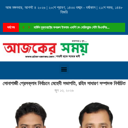
আজ মঙ্গলবার, আগস্ট ৪ ২০২৬ | ২০শে শ্রাবণ, ১৪৩৩ বঙ্গাব্দ - বর্ষাকাল | ২১শে সফর, ১৪৪৮
হিজরি
সর্বশেষ
মার্কিন যুক্তরাষ্ট্রে ফখরুল ইসলাম এমপি’কে মেরিল্যান্ড স্টেট বিএনপির...
Home
»
সোনাগাজী প্রেসক্লাব নির্বাচনে মেহেদী সভাপতি, রহিম সাধারণ সম্পাদক নির্বাচিত
সোনাগাজী প্রেসক্লাব নির্বাচনে মেহেদী সভাপতি, রহিম সাধারণ সম্পাদক নির্বাচিত
জুন ১৩, ২০২৬