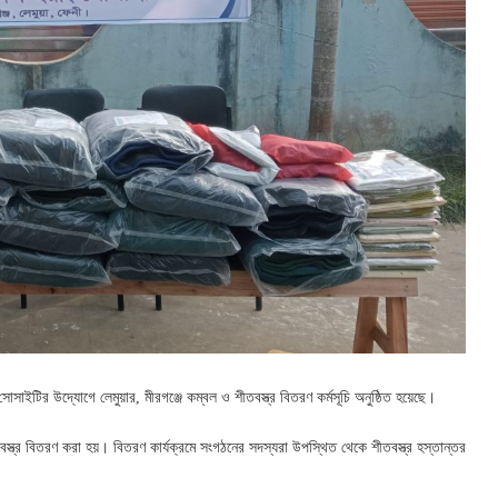
সোসাইটির উদ্যোগে লেমুয়ার, মীরগঞ্জে কম্বল ও শীতবস্ত্র বিতরণ কর্মসূচি অনুষ্ঠিত হয়েছে।
স্ত্র বিতরণ করা হয়। বিতরণ কার্যক্রমে সংগঠনের সদস্যরা উপস্থিত থেকে শীতবস্ত্র হস্তান্তর