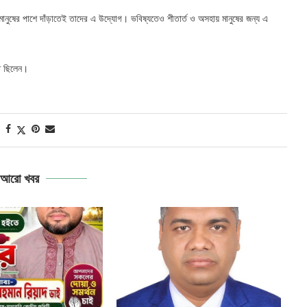
মানুষের পাশে দাঁড়াতেই তাদের এ উদ্যোগ। ভবিষ্যতেও শীতার্ত ও অসহায় মানুষের জন্য এ
িত ছিলেন।
আরো খবর