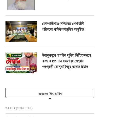
কোম্পানীগঞ্জে সম্মিলিত পেশাজীবী
পরিষদের বার্ষিক কাউন্সিল অনুষ্ঠিত
ইয়াকুবপুরে নাগরিক সুবিধা নিশ্চিতকরনে
কাজ করতে চান সম্ভাব্য মেম্বার
পদপ্রার্থী মোস্তাফিজুর রহমান রিয়াদ
আজকের দিন-তারিখ
শুক্রবার (সকাল ৮:৫৪)