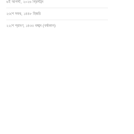
৬ই আগস্ট, ২০২৬ খ্রিস্টাব্দ
২৩শে সফর, ১৪৪৮ হিজরি
২২শে শ্রাবণ, ১৪৩৩ বঙ্গাব্দ (বর্ষাকাল)