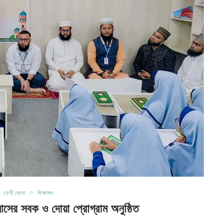
ফেনী জেলা
শিক্ষাঙ্গন
াসের সবক ও দোয়া প্রোগ্রাম অনুষ্ঠিত