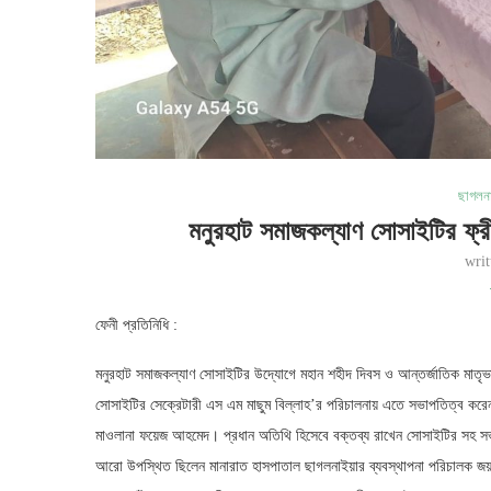
ছাগলন
মনুরহাট সমাজকল্যাণ সোসাইটির ফ্র
wri
ফেনী প্রতিনিধি :
মনুরহাট সমাজকল্যাণ সোসাইটির উদ্যোগে মহান শহীদ দিবস ও আন্তর্জাতিক মাতৃভা
সোসাইটির সেক্রেটারী এস এম মাছুম বিল্লাহ’র পরিচালনায় এতে সভাপতিত্ব করেন স
মাওলানা ফয়েজ আহমেদ। প্রধান অতিথি হিসেবে বক্তব্য রাখেন সোসাইটির সহ সভা
আরো উপস্থিত ছিলেন মানারাত হাসপাতাল ছাগলনাইয়ার ব্যবস্থাপনা পরিচালক জয়