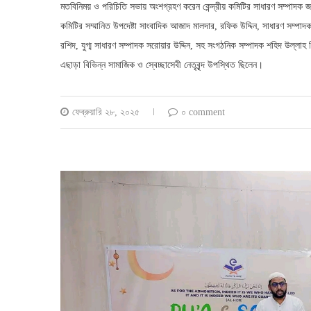
মতবিনিময় ও পরিচিতি সভায় অংশগ্রহণ করেন কেন্দ্রীয় কমিটির সাধারণ সম্পাদক জন
কমিটির সম্মানিত উপদেষ্টা সাংবাদিক আজাদ মালদার, রফিক উদ্দিন, সাধারণ সম্পাদ
রশিদ, যুগ্ম সাধারণ সম্পাদক সরোয়ার উদ্দিন, সহ সংগঠনিক সম্পাদক শহিদ উল্লাহ 
এছাড়া বিভিন্ন সামাজিক ও স্বেচ্ছাসেবী নেতৃবৃন্দ উপস্থিত ছিলেন।
ফেব্রুয়ারি ২৮, ২০২৫
০ comment