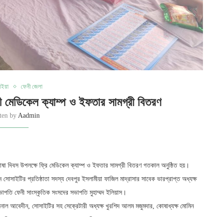
াইয়া
ফেনী জেলা
ী মেডিকেল ক্যাম্প ও ইফতার সামগ্রী বিতরণ
tten by
Aadmin
ষা দিবস উপলক্ষে ফ্রি মেডিকেল ক্যাম্প ও ইফতার সামগ্রী বিতরণ গতকাল অনুষ্ঠিত হয়।
োসাইটির প্রতিষ্ঠাতা সদস্য দেবপুর ইসলামীয়া ফাজিল মাদ্রাসার সাবেক ভারপ্রাপ্ত অধ্যক্ষ
পতি ফেনী সাংস্কৃতিক সংসদের সভাপতি মুহাম্মদ ইলিয়াস।
নাল আবেদীন, সোসাইটির সহ সেক্রেটারী অধ্যক্ষ খুরশিদ আলম মজুমদার, কোষাধ্যক্ষ মোমিন