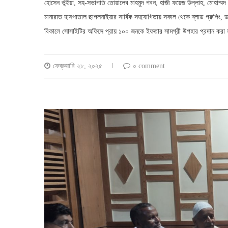
হোসেন ভূঁইয়া, সহ-সভাপতি তোয়ালেব মাহমুদ পবন, হাজী ফয়েজ উল্লাহ, মোহাম্মদ 
মানারাত হাসপাতাল ছাগলনাইয়ার সার্বিক সহযোগিতায় সকাল থেকে ব্লাড গ্রুপিং, ড
বিকালে সোসাইটির অফিসে প্রায় ১০০ জনকে ইফতার সামগ্রী উপহার প্রদান করা 
ফেব্রুয়ারি ২৮, ২০২৫
০ comment