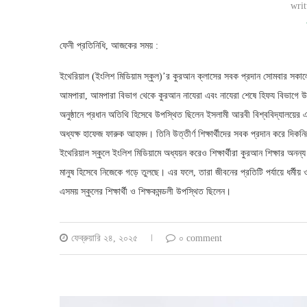
wri
ফেনী প্রতিনিধি, আজকের সময় :
ইথেরিয়াল (ইংলিশ মিডিয়াম স্কুল)’র কুরআন ক্লাসের সবক প্রদান সোমবার সকালে
আমপারা, আমপারা বিভাগ থেকে কুরআন নাযেরা এবং নাযেরা শেষে হিফয বিভাগে উত্তী
অনুষ্ঠানে প্রধান অতিথি হিসেবে উপস্থিত ছিলেন ইসলামী আরবী বিশ্ববিদ্যালয়ের 
অধ্যক্ষ হাফেজ ফারুক আহমদ। তিনি উত্তীর্ণ শিক্ষার্থীদের সবক প্রদান করে দিকনির
ইথেরিয়াল স্কুলে ইংলিশ মিডিয়ামে অধ্যয়ন করেও শিক্ষার্থীরা কুরআন শিক্ষার অনন্
মানুষ হিসেবে নিজেকে গড়ে তুলছে। এর ফলে, তারা জীবনের প্রতিটি পর্যায়ে ধর্মীয়
এসময় স্কুলের শিক্ষার্থী ও শিক্ষকমন্ডলী উপস্থিত ছিলেন।
ফেব্রুয়ারি ২৪, ২০২৫
০ comment