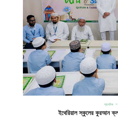
প্রাথমিক
ইথেরিয়াল স্কুলের কুরআন ক্ল