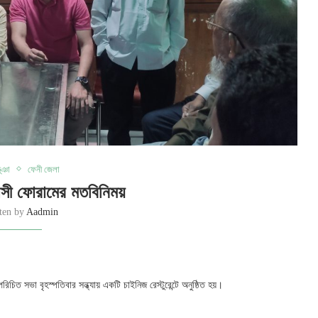
ূঞা
ফেনী জেলা
াসী ফোরামের মতবিনিময়
tten by
Aadmin
রিচিত সভা বৃহস্পতিবার সন্ধ্যায় একটি চাইনিজ রেস্টুরেন্টে অনুষ্ঠিত হয়।