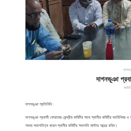
দাগনভ
দাগনভূঞা প্রব
wri
দাগনভূঞা প্রতিনিধি :
দাগনভূঞা প্রবাসী ফোরামের কেন্দ্রীয় কমিটির সাথে স্থানীয় কমিটির মতবিনিময় ও প
সভায় সভাপতিত্ব করেন স্থানীয় কমিটির সভাপতি মাস্টার আব্দুর রহিম।