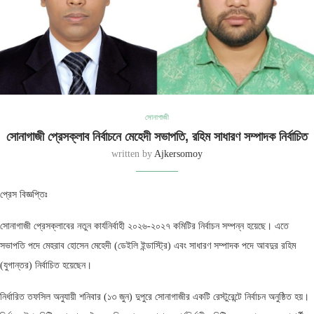
সোনাগাজী
সোনাগাজী প্রেসক্লাব নির্বাচনে মেহেদী সভাপতি, রহিম সাধারণ সম্পাদক নির্বাচিত
written by
Ajkersomoy
প্রেস বিজ্ঞপ্তিঃ
সোনাগাজী প্রেসক্লাবের নতুন কার্যনির্বাহী ২০২৬-২০২৭ কমিটির নির্বাচন সম্পন্ন হয়েছে। এতে
সভাপতি পদে মেহরাব হোসেন মেহেদী (ডেইলি ইন্ডাস্ট্রি) এবং সাধারণ সম্পাদক পদে আবদুর রহিম
(যুগান্তর) নির্বাচিত হয়েছেন।
নির্ধারিত তফসিল অনুযায়ী শনিবার (১৩ জুন) দুপুরে সোনাগাজীর একটি রেস্টুরেন্টে নির্বাচন অনুষ্ঠিত হয়।