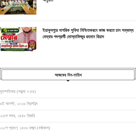
ইয়াকুবপুরে নাগরিক সুবিধা নিশ্চিতকরনে কাজ করতে চান সম্ভাব্য
মেম্বার পদপ্রার্থী মোস্তাফিজুর রহমান রিয়াদ
আজকের দিন-তারিখ
বৃহস্পতিবার (সন্ধ্যা ৭:৪৪)
৬ই আগস্ট, ২০২৬ খ্রিস্টাব্দ
২৩শে সফর, ১৪৪৮ হিজরি
২২শে শ্রাবণ, ১৪৩৩ বঙ্গাব্দ (বর্ষাকাল)