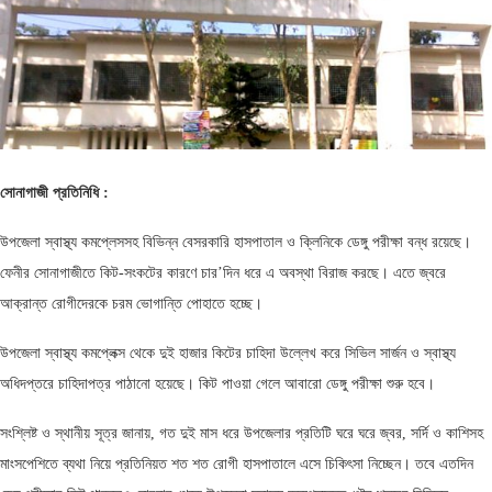
সোনাগাজী প্রতিনিধি :
উপজেলা স্বাস্থ্য কমপ্লেসসহ বিভিন্ন বেসরকারি হাসপাতাল ও ক্লিনিকে ডেঙ্গু পরীক্ষা বন্ধ রয়েছে।
ফেনীর সোনাগাজীতে কিট-সংকটের কারণে চার’দিন ধরে এ অবস্থা বিরাজ করছে। এতে জ্বরে
আক্রান্ত রোগীদেরকে চরম ভোগান্তি পোহাতে হচ্ছে।
উপজেলা স্বাস্থ্য কমপ্লেক্স থেকে দুই হাজার কিটের চাহিদা উল্লেখ করে সিভিল সার্জন ও স্বাস্থ্য
অধিদপ্তরে চাহিদাপত্র পাঠানো হয়েছে। কিট পাওয়া গেলে আবারো ডেঙ্গু পরীক্ষা শুরু হবে।
সংশ্লিষ্ট ও স্থানীয় সূত্র জানায়, গত দুই মাস ধরে উপজেলার প্রতিটি ঘরে ঘরে জ্বর, সর্দি ও কাশিসহ
মাংসপেশিতে ব্যথা নিয়ে প্রতিনিয়ত শত শত রোগী হাসপাতালে এসে চিকিৎসা নিচ্ছেন। তবে এতদিন