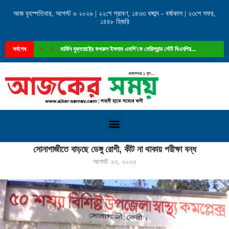
আজ বৃহস্পতিবার, আগস্ট ৬ ২০২৬ | ২২শে শ্রাবণ, ১৪৩৩ বঙ্গাব্দ - বর্ষাকাল | ২৩শে সফর,
১৪৪৮ হিজরি
সর্বশেষ
মার্কিন যুক্তরাষ্ট্রে ফখরুল ইসলাম এমপি’কে মেরিল্যান্ড স্টেট বিএনপির...
Home
»
সোনাগাজীতে বাড়ছে ডেঙ্গু রোগী, কীট না থাকায় পরীক্ষা বন্ধ
সোনাগাজীতে বাড়ছে ডেঙ্গু রোগী, কীট না থাকায় পরীক্ষা বন্ধ
আগস্ট ২৩, ২০২৩