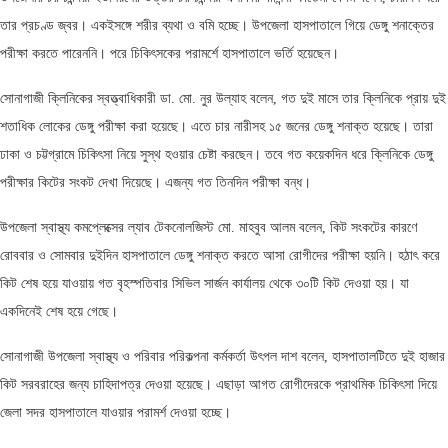
তার প্রচণ্ড জ্বর। একইসঙ্গে শরীর ব্যথা ও বমি হচ্ছে। উপজেলা হাসপাতালে গিয়ে ডেঙ্গু শনাক্তের
পরীক্ষা করতে পারেননি। পরে চিকিৎসকের পরামর্শে হাসপাতালে ভর্তি হয়েছেন।
সোনাগাজী ক্লিনিকের স্বত্ত্বাধিকারী ডা. মো. নুর উল্যাহ বলেন, গত দুই মাসে তার ক্লিনিকে প্রায় দুই
শতাধিক লোকের ডেঙ্গু পরীক্ষা করা হয়েছে। এতে চার নারীসহ ১৫ জনের ডেঙ্গু শনাক্ত হয়েছে। তারা
ঢাকা ও চট্টগ্রামে চিকিৎসা নিয়ে সুস্থ হওয়ার চেষ্টা করছেন। তবে গত কয়েকদিন ধরে ক্লিনিকে ডেঙ্গু
পরীক্ষার কিটের সংকট দেখা দিয়েছে। এজন্য গত তিনদিন পরীক্ষা বন্ধ।
উপজেলা স্বাস্থ্য কমপ্লেক্সের ল্যাব টেকনোলজিস্ট মো. মাহবুব আলম বলেন, কিট সংকটের কারণে
রোববার ও সোমবার দুইদিন হাসপাতালে ডেঙ্গু শনাক্ত করতে আসা রোগীদের পরীক্ষা হয়নি। হঠাৎ করে
কিট শেষ হয়ে যাওয়ায় গত বৃহস্পতিবার সিভিল সার্জন কার্যালয় থেকে ৩০টি কিট দেওয়া হয়। যা
একদিনেই শেষ হয়ে গেছে।
সোনাগাজী উপজেলা স্বাস্থ্য ও পরিবার পরিকল্পনা কর্মকর্তা উৎপল দাশ বলেন, হাসপাতালটিতে দুই হাজার
কিট সরবরাহের জন্য চাহিদাপত্র দেওয়া হয়েছে। এছাড়া আগত রোগীদেরকে প্রাথমিক চিকিৎসা দিয়ে
জেলা সদর হাসপাতালে যাওয়ার পরামর্শ দেওয়া হচ্ছে।