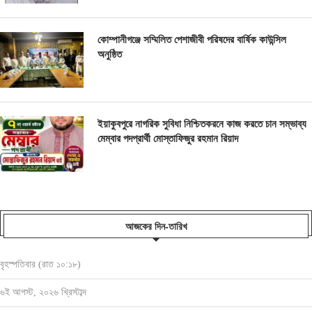
কোম্পানীগঞ্জে সম্মিলিত পেশাজীবী পরিষদের বার্ষিক কাউন্সিল
অনুষ্ঠিত
ইয়াকুবপুরে নাগরিক সুবিধা নিশ্চিতকরনে কাজ করতে চান সম্ভাব্য
মেম্বার পদপ্রার্থী মোস্তাফিজুর রহমান রিয়াদ
আজকের দিন-তারিখ
বৃহস্পতিবার (রাত ১০:১৮)
৬ই আগস্ট, ২০২৬ খ্রিস্টাব্দ