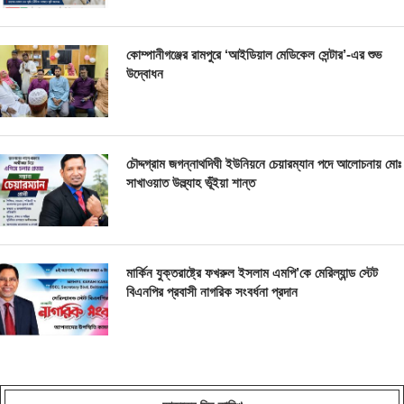
কোম্পানীগঞ্জের রামপুরে ‘আইডিয়াল মেডিকেল সেন্টার’-এর শুভ
উদ্বোধন
চৌদ্দগ্রাম জগন্নাথদিঘী ইউনিয়নে চেয়ারম্যান পদে আলোচনায় মোঃ
সাখাওয়াত উল্ল্যাহ ভূঁইয়া শান্ত
মার্কিন যুক্তরাষ্ট্রে ফখরুল ইসলাম এমপি’কে মেরিল্যান্ড স্টেট
বিএনপির প্রবাসী নাগরিক সংবর্ধনা প্রদান