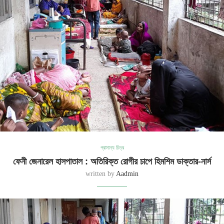
প্রামান্য চিত্র
ফেনী জেনারেল হাসপাতাল : অতিরিক্ত রোগীর চাপে হিমশিম ডাক্তার-নার্স
written by
Aadmin