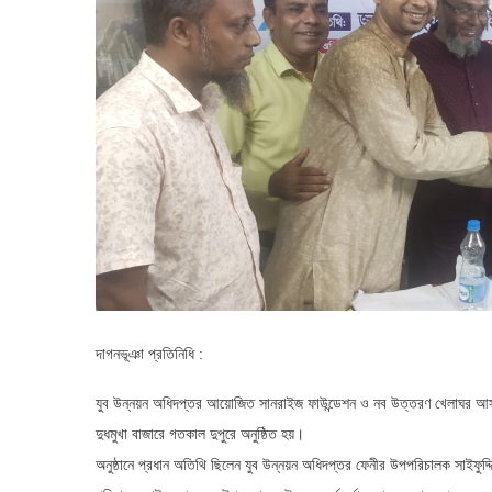
দাগনভূঞা প্রতিনিধি :
যুব উন্নয়ন অধিদপ্তর আয়োজিত সানরাইজ ফাউন্ডেশন ও নব উত্তরণ খেলাঘর আসরের
দুধমুখা বাজারে গতকাল দুপুরে অনুষ্ঠিত হয়।
অনুষ্ঠানে প্রধান অতিথি ছিলেন যুব উন্নয়ন অধিদপ্তর ফেনীর উপপরিচালক সাইফুদ