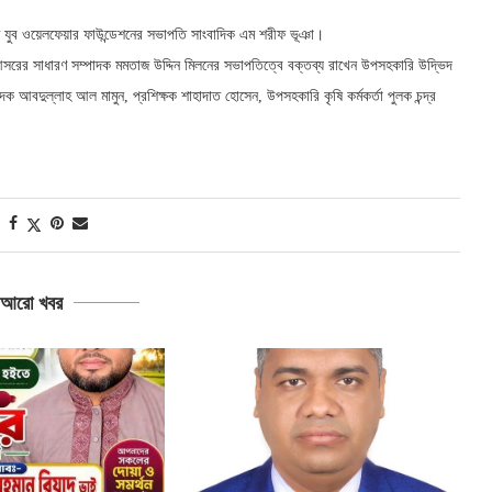
াইজ যুব ওয়েলফেয়ার ফাউন্ডেশনের সভাপতি সাংবাদিক এম শরীফ ভূঞা।
 আসরের সাধারণ সম্পাদক মমতাজ উদ্দিন মিলনের সভাপতিত্বে বক্তব্য রাখেন উপসহকারি উদ্ভিদ
াদক আবদুল্লাহ আল মামুন, প্রশিক্ষক শাহাদাত হোসেন, উপসহকারি কৃষি কর্মকর্তা পুলক চন্দ্র
আরো খবর