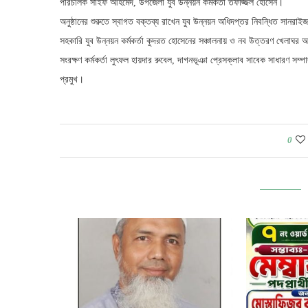
পরিচালক সাইফ আহমেদ, উপজেলা যুব উন্নয়ন কর্মকর্তা তফাজ্জল হোসেন।
অনুষ্ঠানের শুরুতে স্বাগত বক্তব্য রাখেন যুব উন্নয়ন অধিদপ্তর নিবন্ধিত সানর
সহকারি যুব উন্নয়ন কর্মকর্তা কুদরত হোসেনের সঞ্চালনায় ও নব উত্তরণ খেলাঘর
সংরক্ষণ কর্মকর্তা লুৎফল হায়দার রুবেল, দাগনভূঞা প্রেসক্লাব সাবেক সাধারণ সম্প
প্রমুখ।
0