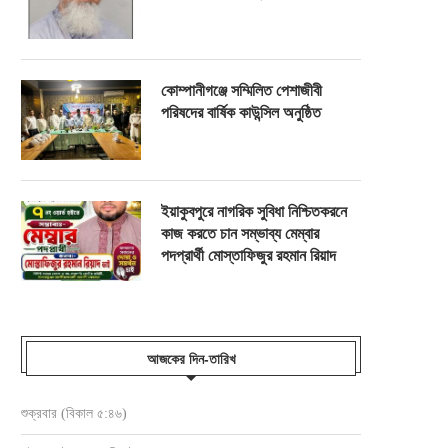
কোম্পানীগঞ্জে সম্মিলিত পেশাজীবী
পরিষদের বার্ষিক কাউন্সিল অনুষ্ঠিত
ইয়াকুবপুরে নাগরিক সুবিধা নিশ্চিতকরনে
কাজ করতে চান সম্ভাব্য মেম্বার
পদপ্রার্থী মোস্তাফিজুর রহমান রিয়াদ
আজকের দিন-তারিখ
শুক্রবার (বিকাল ৫:৪৬)