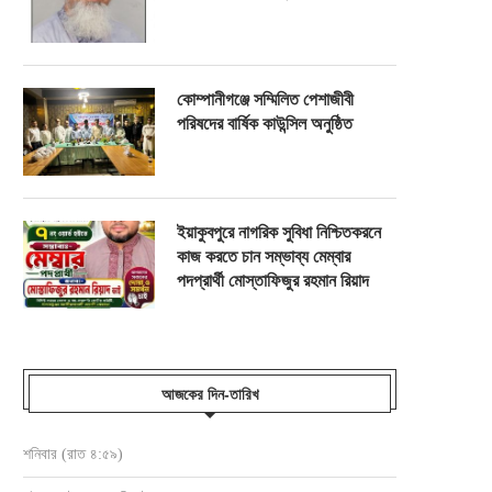
কোম্পানীগঞ্জে সম্মিলিত পেশাজীবী
পরিষদের বার্ষিক কাউন্সিল অনুষ্ঠিত
ইয়াকুবপুরে নাগরিক সুবিধা নিশ্চিতকরনে
কাজ করতে চান সম্ভাব্য মেম্বার
পদপ্রার্থী মোস্তাফিজুর রহমান রিয়াদ
আজকের দিন-তারিখ
শনিবার (রাত ৪:৫৯)