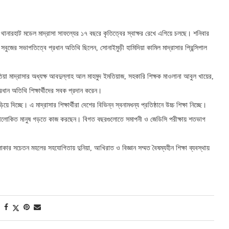
র থানারহাট মডেল মাদ্রাসা সাফল্যের ১৭ বছরে কৃতিত্বের স্বাক্ষর রেখে এগিয়ে চলছে। শনিবার
 সবুজের সভাপতিত্বে প্রধান অতিথি ছিলেন, সোনাইমুড়ী হামিদিয়া কামিল মাদ্রাসার প্রিন্সিপাল
িয়া মাদ্রাসার অধ্যক্ষ আবদুল্লাহ আল মাহমুদ ইমতিয়াজ, সহকারি শিক্ষক মাওলানা আবুল খায়ের,
্রধান অতিথি শিক্ষার্থীদের সবক প্রদান করেন।
চ্ছে। এ মাদ্রাসার শিক্ষার্থীরা দেশের বিভিন্ন স্বনামধন্য প্রতিষ্ঠানে উচ্চ শিক্ষা নিচ্ছে।
্থীদের আলোকিত মানুষ গড়তে কাজ করছেন। বিগত বছরগুলোতে সমাপনী ও জেডিসি পরীক্ষায় শতভাগ
ার সচেতন মহলের সহযোগিতায় দুনিয়া, আখিরাত ও বিজ্ঞান সম্মত বৈষম্যহীন শিক্ষা ব্যবস্থায়