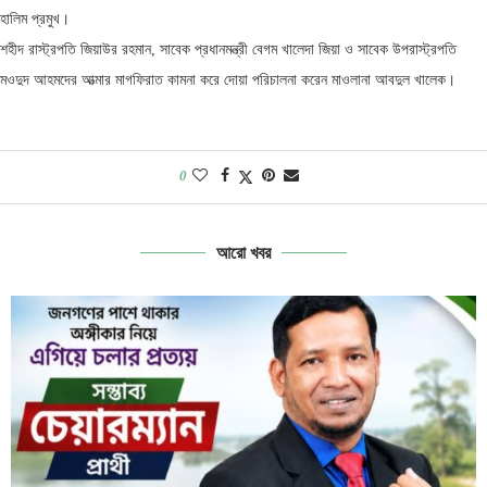
হালিম প্রমুখ।
শহীদ রাস্ট্রপতি জিয়াউর রহমান, সাবেক প্রধানমন্ত্রী বেগম খালেদা জিয়া ও সাবেক উপরাস্ট্রপতি
মওদুদ আহমদের আত্মার মাগফিরাত কামনা করে দোয়া পরিচালনা করেন মাওলানা আবদুল খালেক।
0
আরো খবর