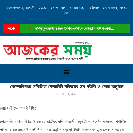
আজ মঙ্গলবার, আগস্ট ৪ ২০২৬ | ২০শে শ্রাবণ, ১৪৩৩ বঙ্গাব্দ - বর্ষাকাল | ২১শে সফর, ১৪৪৮
হিজরি
সর্বশেষ
মার্কিন যুক্তরাষ্ট্রে ফখরুল ইসলাম এমপি’কে মেরিল্যান্ড স্টেট বিএনপির...
Home
»
কোম্পানীগঞ্জে সম্মিলিত পেশাজীবি পরিষদের ঈদ প্রীতি ও দোয়া অনুষ্ঠান
কোম্পানীগঞ্জে সম্মিলিত পেশাজীবি পরিষদের ঈদ প্রীতি ও দোয়া অনুষ্ঠান
মে ৩১, ২০২৬
নোয়াখালী জেলা প্রতিনিধি :
নোয়াখালীর কোম্পানীগঞ্জ উপজেলার জাতীয়তাবাদী আদর্শের অনুসারীদের সংগঠন সম্মিলিত পেশাজীবি
পরিষদের আয়োজনে ঈদ প্রীতি ও দোয়া অনুষ্ঠান বসুরহাট নির্ঝর কনভেনশন হলে শুক্রবার সন্ধ্যায়