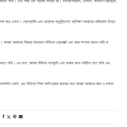
 করতে পারি। এতে সময় এবং শ্রমের সাশ্রয় হয়। উদাহরণস্বরূপ, ইমেইল, অনলাইন ব্যাঙ্কিং,
ক্ষ করে তোলে। প্রোগ্রামিং এবং অন্যান্য প্রযুক্তিগত প্রশিক্ষণ আমাদের লজিক্যাল চিন্তা
য়ক। আমরা আমাদের নিজস্ব উদ্যোগে বিভিন্ন প্রোজেক্ট এবং কাজ সম্পন্ন করতে পারি যা
 করতে পারি। এর ফলে, আমরা বিভিন্ন সংস্কৃতি এবং ভাষার সাথে পরিচিত হতে পারি এবং
অনলাইন কোর্স, এবং বিভিন্ন শিক্ষা সফটওয়্যার ব্যবহার করে আমরা আমাদের জ্ঞান ও দক্ষতা