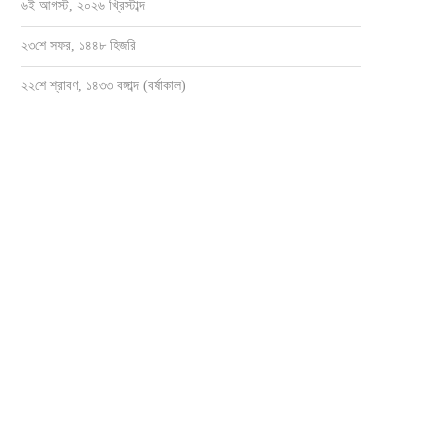
৬ই আগস্ট, ২০২৬ খ্রিস্টাব্দ
২৩শে সফর, ১৪৪৮ হিজরি
২২শে শ্রাবণ, ১৪৩৩ বঙ্গাব্দ (বর্ষাকাল)