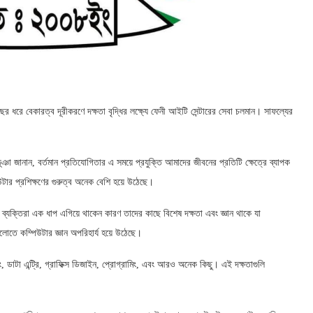
৭ বছর ধরে বেকারত্ব দূরীকরণে দক্ষতা বৃদ্ধির লক্ষ্যে ফেনী আইটি সেন্টারের সেবা চলমান। সাফল্যের
ূঞা জানান, বর্তমান প্রতিযোগিতার এ সময়ে প্রযুক্তি আমাদের জীবনের প্রতিটি ক্ষেত্রে ব্যাপক
ার প্রশিক্ষণের গুরুত্ব অনেক বেশি হয়ে উঠেছে।
ত ব্যক্তিরা এক ধাপ এগিয়ে থাকেন কারণ তাদের কাছে বিশেষ দক্ষতা এবং জ্ঞান থাকে যা
গুলোতে কম্পিউটার জ্ঞান অপরিহার্য হয়ে উঠেছে।
, ডাটা এন্ট্রি, গ্রাফিক্স ডিজাইন, প্রোগ্রামিং, এবং আরও অনেক কিছু। এই দক্ষতাগুলি