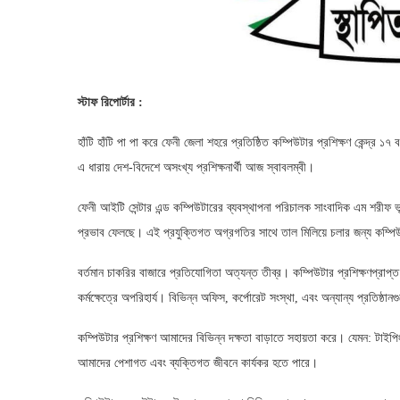
স্টাফ রিপোর্টার :
হাঁটি হাঁটি পা পা করে ফেনী জেলা শহরে প্রতিষ্ঠিত কম্পিউটার প্রশিক্ষণ কেন্দ্র ১
এ ধারায় দেশ-বিদেশে অসংখ্য প্রশিক্ষনার্থী আজ স্বাবলম্বী।
ফেনী আইটি সেন্টার এন্ড কম্পিউটারের ব্যবস্থাপনা পরিচালক সাংবাদিক এম শরীফ ভ
প্রভাব ফেলছে। এই প্রযুক্তিগত অগ্রগতির সাথে তাল মিলিয়ে চলার জন্য কম্পিউট
বর্তমান চাকরির বাজারে প্রতিযোগিতা অত্যন্ত তীব্র। কম্পিউটার প্রশিক্ষণপ্রাপ্
কর্মক্ষেত্রে অপরিহার্য। বিভিন্ন অফিস, কর্পোরেট সংস্থা, এবং অন্যান্য প্রতিষ্ঠান
কম্পিউটার প্রশিক্ষণ আমাদের বিভিন্ন দক্ষতা বাড়াতে সহায়তা করে। যেমন: টাইপিং
আমাদের পেশাগত এবং ব্যক্তিগত জীবনে কার্যকর হতে পারে।