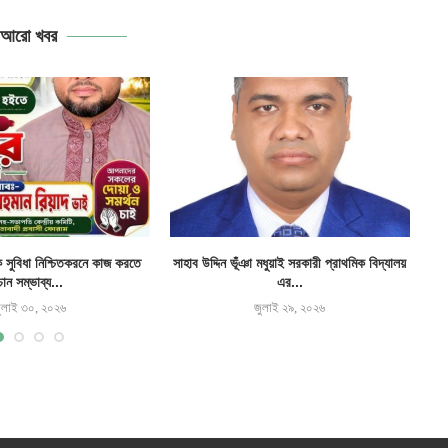
আরো খবর
ক সুবিধা নিশ্চিতকরনে কাজ করতে
সাহাব উদ্দিন ভূঁঞা মধুয়াই সরকারী প্রাথমিক বিদ্যালয়
চান সম্ভাব্য...
এর...
ুলাই ৩০, ২০২৬
জুলাই ২৯, ২০২৬