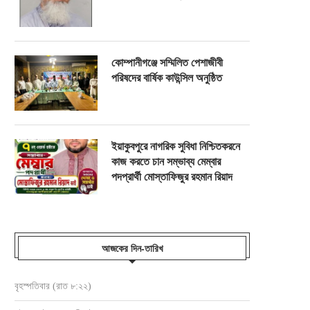
কোম্পানীগঞ্জে সম্মিলিত পেশাজীবী
পরিষদের বার্ষিক কাউন্সিল অনুষ্ঠিত
ইয়াকুবপুরে নাগরিক সুবিধা নিশ্চিতকরনে
কাজ করতে চান সম্ভাব্য মেম্বার
পদপ্রার্থী মোস্তাফিজুর রহমান রিয়াদ
আজকের দিন-তারিখ
বৃহস্পতিবার (রাত ৮:২২)