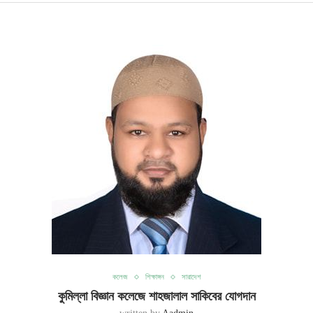
কলেজ
শিক্ষাঙ্গন
সারাদেশ
কুমিল্লা বিজ্ঞান কলেজে শাহজালাল সাকিবের যোগদান