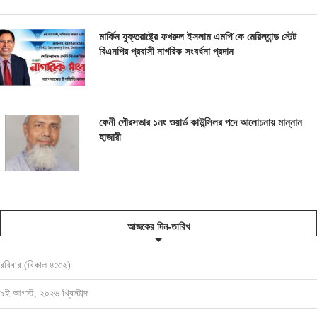
মার্কিন যুক্তরাষ্ট্রে ফখরুল ইসলাম এমপি’কে মেরিল্যান্ড স্টেট
বিএনপির প্রবাসী নাগরিক সংবর্ধনা প্রদান
ফেনী পৌরসভার ১নং ওয়ার্ড কাউন্সিলর পদে আলোচনায় মান্নান
হাজারী
আজকের দিন-তারিখ
রবিবার (বিকাল ৪:৩২)
৯ই আগস্ট, ২০২৬ খ্রিস্টাব্দ