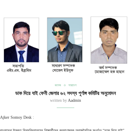
কলেজ
সারাদেশ
ডাক দিয়ে যাই ফেনী জেলার ৬২ সদস্য পূর্ণাঙ্গ কমিটির অনুমোদন
written by
Aadmin
Ajker Somoy Desk :
বাংলাদেশ উন্মুক্ত বিশ্ববিদ্যালয়ের শিক্ষার্থীদের কল্যাণমুলক অরাজনৈতিক সংগঠন “ডাক দিয়ে যাই”