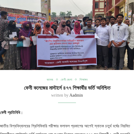
কলেজ
ফেনী জেলা
শিক্ষাঙ্গন
ফেনী কলেজের মাস্টার্সে ৪৭৭ শিক্ষার্থীর ভর্তি অনিশ্চিত
written by
Aadmin
ফেনী
প্রতিনিধি :
জাতীয় বিশ্ববিদ্যালয়ের প্রিলিমিনারি পরীক্ষার ফলাফল প্রকাশের আগেই স্নাতক চতুর্থ বর্ষের নিয়মিত