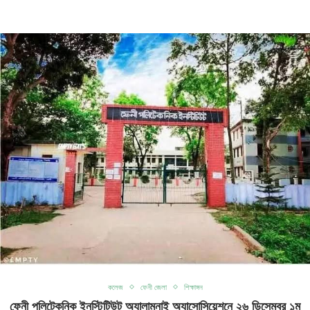
কলেজ
ফেনী জেলা
শিক্ষাঙ্গন
ফেনী পলিটেকনিক ইনস্টিটিউট অ্যালামনাই অ্যাসোসিয়েশনে ২৬ ডিসেম্বর ১ম