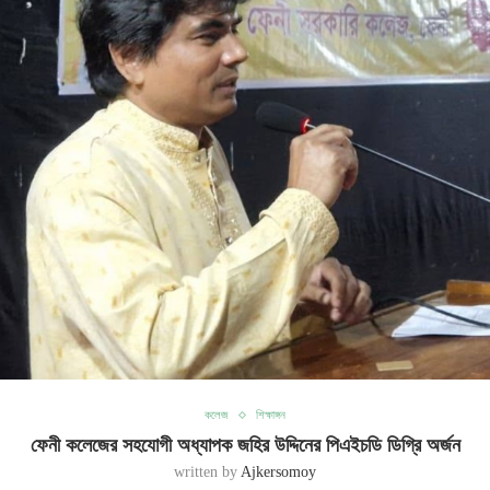
কলেজ
শিক্ষাঙ্গন
ফেনী কলেজের সহযোগী অধ্যাপক জহির উদ্দিনের পিএইচডি ডিগ্রি অর্জন
written by
Ajkersomoy