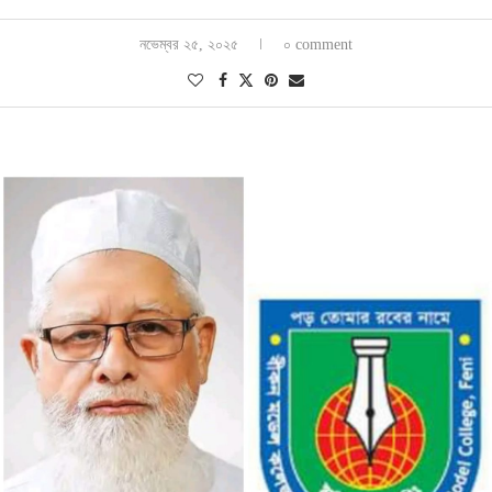
নভেম্বর ২৫, ২০২৫
০ comment