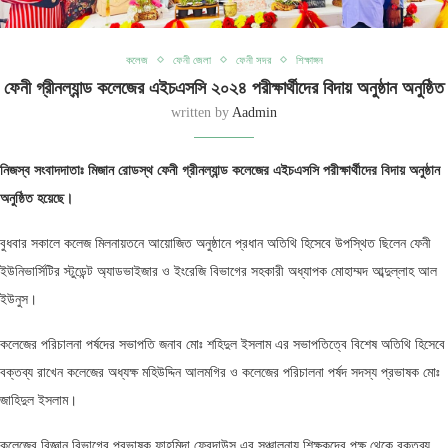
কলেজ
ফেনী জেলা
ফেনী সদর
শিক্ষাঙ্গন
ফেনী গ্রীনল্যান্ড কলেজের এইচএসসি ২০২৪ পরীক্ষার্থীদের বিদায় অনুষ্ঠান অনুষ্ঠিত
written by
Aadmin
নিজস্ব সংবাদদাতাঃ মিজান রোডস্থ ফেনী গ্রীনল্যান্ড কলেজের এইচএসসি পরীক্ষার্থীদের বিদায় অনুষ্ঠান
অনুষ্ঠিত হয়েছে।
বুধবার সকালে কলেজ মিলনায়তনে আয়োজিত অনুষ্ঠানে প্রধান অতিথি হিসেবে উপস্থিত ছিলেন ফেনী
ইউনিভার্সিটির স্টুডেন্ট অ্যাডভাইজার ও ইংরেজি বিভাগের সহকারী অধ্যাপক মোহাম্মদ আব্দুল্লাহ আল
ইউনুস।
কলেজের পরিচালনা পর্ষদের সভাপতি জনাব মোঃ শহিদুল ইসলাম এর সভাপতিত্বে বিশেষ অতিথি হিসেবে
বক্তব্য রাখেন কলেজের অধ্যক্ষ মহিউদ্দিন আলমগির ও কলেজের পরিচালনা পর্ষদ সদস্য প্রভাষক মোঃ
জাহিদুল ইসলাম।
কলেজের বিজ্ঞান বিভাগের প্রভাষক ফাহমিদা ফেরদাউস এর সঞ্চালনায় শিক্ষকদের পক্ষ থেকে বক্তব্য