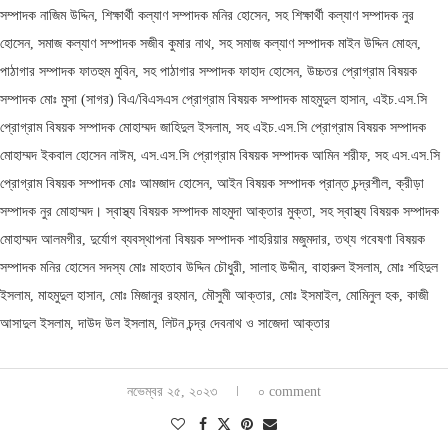
সম্পাদক নাজিম উদ্দিন, শিক্ষার্থী কল্যাণ সম্পাদক মনির হোসেন, সহ শিক্ষার্থী কল্যাণ সম্পাদক নুর
হোসেন, সমাজ কল্যাণ সম্পাদক সজীব কুমার নাথ, সহ সমাজ কল্যাণ সম্পাদক মাইন উদ্দিন মোহন,
পাঠাগার সম্পাদক ফাতহুম মুবিন, সহ পাঠাগার সম্পাদক ফাহাদ হোসেন, উচ্চতর প্রোগ্রাম বিষয়ক
সম্পাদক মোঃ মুসা (সাগর) বিএ/বিএসএস প্রোগ্রাম বিষয়ক সম্পাদক মাহমুদুল হাসান, এইচ.এস.সি
প্রোগ্রাম বিষয়ক সম্পাদক মোহাম্মদ জাহিদুল ইসলাম, সহ এইচ.এস.সি প্রোগ্রাম বিষয়ক সম্পাদক
মোহাম্মদ ইকবাল হোসেন নাঈম, এস.এস.সি প্রোগ্রাম বিষয়ক সম্পাদক আমিন শরীফ, সহ এস.এস.সি
প্রোগ্রাম বিষয়ক সম্পাদক মোঃ আমজাদ হোসেন, আইন বিষয়ক সম্পাদক প্রান্ত চন্দ্রশীল, ক্রীড়া
সম্পাদক নুর মোহাম্মদ। স্বাস্থ্য বিষয়ক সম্পাদক মাহমুদা আক্তার মুক্তা, সহ স্বাস্থ্য বিষয়ক সম্পাদক
মোহাম্মদ আলমগীর, দুর্যোগ ব্যবস্থাপনা বিষয়ক সম্পাদক শাহরিয়ার মজুমদার, তথ্য গবেষণা বিষয়ক
সম্পাদক মনির হোসেন সদস্য মোঃ মাহতাব উদ্দিন চৌধুরী, সালাহ উদ্দীন, বাহারুল ইসলাম, মোঃ শহিদুল
ইসলাম, মাহমুদুল হাসান, মোঃ মিজানুর রহমান, মৌসুমী আক্তার, মোঃ ইসমাইল, মোমিনুল হক, কাজী
আসাদুল ইসলাম, দাউদ উল ইসলাম, লিটন চন্দ্র দেবনাথ ও সাজেদা আক্তার
নভেম্বর ২৫, ২০২৩
০ comment