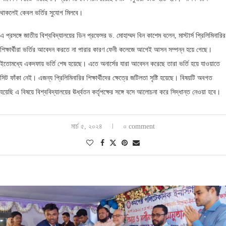
থাকলেই কেবল ভর্তির সুযোগ মিলবে।
এ প্রসঙ্গে জাতীয় বিশ্ববিদ্যালয়ের ডিন প্রফেসর ড. মোহাম্মদ বিন কাশেম বলেন, মাস্টার্স প্রিলিমিনারির
শিক্ষার্থীরা ভর্তির আবেদন করতে না পারার কারণ ফেনী কলেজে আগেই আসন সম্পন্ন হয়ে গেছে।
ইতোমধ্যে একদফায় ভর্তি শেষ হয়েছে। এতে অনার্সের যারা আবেদন করেছে তারা ভর্তি হয়ে যাওয়াতে
সিট ফাঁকা নেই। এজন্য প্রিলিমিনারির শিক্ষার্থীদের ক্ষেত্রে জটিলতা সৃষ্টি হয়েছে। বিষয়টি অবগত
হয়েছি এ বিষয়ে বিশ্ববিদ্যালয়ের ঊর্ধ্বতন কর্তৃপক্ষের সঙ্গে বসে আলোচনা করে সিদ্ধান্ত নেওয়া হবে।
মার্চ ৫, ২০২৪
০ comment