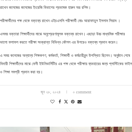
রাখেন কলেজের কলেজের ইংরেজি বিভাগের প্রভাষক হারুন অর রশিদ।
পরীক্ষার্থীদের পক্ষ থেকে বক্তব্য রাখেন এইচএসসি পরীক্ষার্থী মোঃ আরাফাতুল ইসলাম সিয়াম ।
এসময় বক্তারা শিক্ষার্থীদের মাঝে অনুপ্রেরণামূলক বক্তব্য রাখেন। এছাড়া উচ্চ মাধ্যমিক পরীক্ষার
ভালো ফলাফল করতে পরীক্ষা সংক্রান্ত বিভিন্ন কৌশল এর উপরেও বক্তব্য প্রদান করেন।
এ সময় কলেজের অন্যান্য শিক্ষকগণ, কর্মকর্তা, শিক্ষার্থী ও কর্মচারীবৃন্দ উপস্থিত ছিলেন। অনুষ্ঠান শেষে
বিদায়ী শিক্ষার্থীদের মাঝে ফেনী ইউনিভার্সিটির এর পক্ষ থেকে পরীক্ষায় ব্যবহারের জন্য প্লাস্টিকের ফাইল
ও শিক্ষা সমগ্রী প্রদান করা হয়।
জুন ২৮, ২০২৪
০ comment