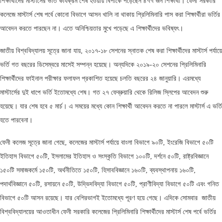
শিক্ষার্থীদের মাস্টার্সের ভর্তি কার্যক্রম শেষ হওয়ায় বিপাকে পড়েছেন ৪৭৭ জন শিক্ষার্থী। ফেনী সরকারি
কলেজে মাস্টার্স শেষ পর্বে কোনো বিভাগে আসন খালি না থাকায় প্রিলিমিনারি পাস করা শিক্ষার্থীরা ভর্তির
আবেদন করতে পারছেন না। এতে অনিশ্চিয়তার মুখে পড়েছে এ শিক্ষার্থীদের ভবিষ্যৎ।
জাতীয় বিশ্ববিদ্যালয় সূত্রে জানা যায়, ২০১৭-১৮ সেশনের স্নাতক শেষ করা শিক্ষার্থীদের মাস্টার্স পর্যায়ে
ভর্তি গত বছরের ডিসেম্বরে মাসেই সম্পন্ন হয়েছে। অন্যদিকে ২০১৯-২০ সেশনের প্রিলিমিনারি
শিক্ষার্থীদের ফাইনাল পরীক্ষার ফলাফল প্রকাশিত হয়েছে চলতি বছরের ২৪ জানুয়ারি। এরমধ্যে
মাস্টার্সের দুই ধাপে ভর্তি ইতোমধ্যে শেষ। গত ২৭ ফেব্রুয়ারি থেকে রিলিজ স্লিপের আবেদন শুরু
হয়েছে। যার শেষ হবে ৫ মার্চ। এ সময়ের মধ্যে কোন শিক্ষার্থী আবেদন করতে না পারলে মাস্টার্স এ ভর্তি
হতে পারবেনা।
ফেনী কলেজ সূত্রে জানা গেছে, কলেজের মাস্টার্স পর্যায়ে বাংলা বিভাগে ৯০টি, ইংরেজি বিভাগে ৫০টি
ইতিহাস বিভাগে ৫০টি, ইসলামের ইতিহাস ও সংস্কৃতি বিভাগে ১০০টি, দর্শনে ৫০টি, রাষ্ট্রবিজ্ঞানে
১৫০টি সমাজকর্মে ১৫০টি, অর্থনীতিতে ১৫০টি, হিসাববিজ্ঞানে ১৬০টি, ব্যবস্থাপনায় ১৬০টি,
পদার্থবিজ্ঞানে ৫০টি, রসায়নে ৫০টি, উদ্ভিদবিদ্যা বিভাগে ৫০টি, প্রাণীবিদ্যা বিভাগে ৫০টি এবং গনিত
বিভাগে ৫০টি আসন রয়েছে। যার বেশিরভাগই ইতোমধ্যে পূরণ হয়ে গেছে। এদিকে সোমবার জাতীয়
বিশ্ববিদ্যালয়ের আওতাধীন ফেনী সরকারি কলেজের প্রিলিমিনারি শিক্ষার্থীদের মাস্টার্স শেষ পর্বে ভর্তির