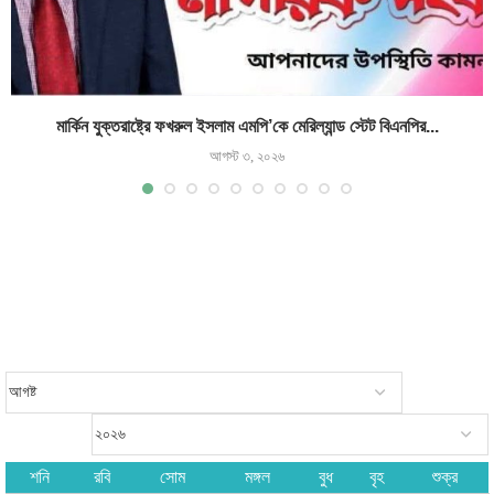
মার্কিন যুক্তরাষ্ট্রে ফখরুল ইসলাম এমপি’কে মেরিল্যান্ড স্টেট বিএনপির...
আগস্ট ৩, ২০২৬
শনি
রবি
সোম
মঙ্গল
বুধ
বৃহ
শুক্র