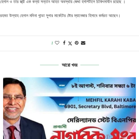
হেলাল ও তার স্ত্রী এক কন্যা সন্তান আহত অবস্থায় জেদ্দা হসপিটালে চিকিৎসাধীন রয়েছে ।
রহমত উল্যাহ হেলাল মদিনা পান্ডা সুপার মার্কেটের ষ্টোর ম্যানেজার হিসাবে কর্মরত আছেন।
1
আরো খবর