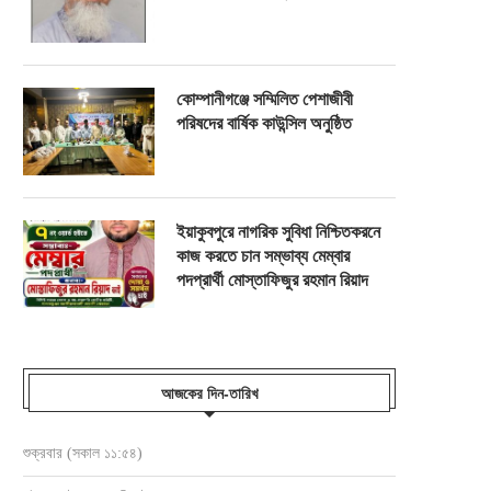
কোম্পানীগঞ্জে সম্মিলিত পেশাজীবী
পরিষদের বার্ষিক কাউন্সিল অনুষ্ঠিত
ইয়াকুবপুরে নাগরিক সুবিধা নিশ্চিতকরনে
কাজ করতে চান সম্ভাব্য মেম্বার
পদপ্রার্থী মোস্তাফিজুর রহমান রিয়াদ
আজকের দিন-তারিখ
শুক্রবার (সকাল ১১:৫৪)