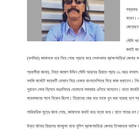
শুক্রবার
করেন। এ
জেনেছেন
সৌদি আরব
জবাই করে
(বলদিয়া) জামালকে ধরে নিয়ে গেছে প্রচার করে সেখানকার ব্রাহ্মণবাড়িয়া জেলার
প্রবাসীরা জানায়, নিহত জামাল উদ্দিন সৌদি আরবের রিয়াদে প্রায় ৩২ বছর বসবা
সবজি মার্কেটে কয়েকটি দোকান নিয়ে বেকার বাংলাদেশিদের দিয়ে কাজ করাতেন। ন
পুরাতন লোক হিসেবে বাঙালিদের যেকোনো সমস্যায় এগিয়ে আসতেন। ভাতা মার্কেটের আ
কয়েকজনের সাথে বিরোধ ছিলো। বিরোধের জের ধরে তাকে খুন করা হয়েছে বলে স্ব
পারিবারিক সূত্রে জানা গেছে, জামালকে জবাই করে হত্যা করে। হাতে পায়ের রগ কেট
উক্ত ঘটনায় রিয়াদের মানকুফা থানা পুলিশ ব্রাহ্মণবাড়িয়া জেলার তিনজনকে আট