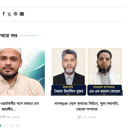
আরো খবর
ওয়ার্ডবাসীর পাশে থাকতে চান
দাগনভূঞা প্রেস ক্লাবের নির্বাচন, সুমন সভাপতি,
দ
জাহাঙ্গীর...
সোহেল সম্পাদক
ুলাই ২৮, ২০২৬
জুন ১০, ২০২৬