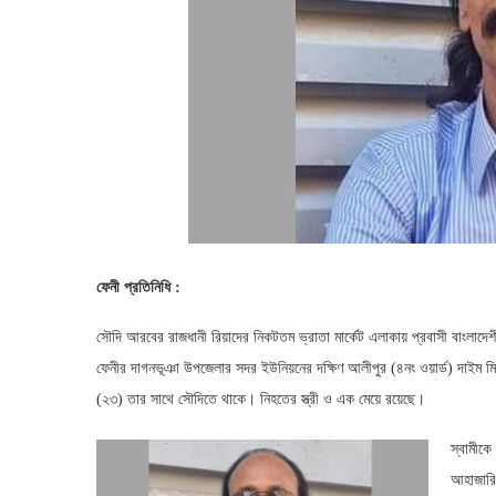
ফেনী
প্রতিনিধি
:
সৌদি আরবের রাজধানী রিয়াদের নিকটতম ভ্রাতা মার্কেট এলাকায় প্রবাসী বাংলাদেশ
ফেনীর দাগনভূঞা উপজেলার সদর ইউনিয়নের দক্ষিণ আলীপুর (৪নং ওয়ার্ড) দাইম মি
(২৩) তার সাথে সৌদিতে থাকে। নিহতের স্ত্রী ও এক মেয়ে রয়েছে।
স্বামীক
আহাজারি