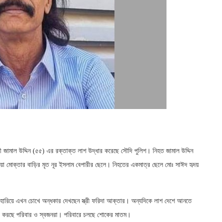
ী জামাল উদ্দিন (৫৫) এর রক্তাক্ত লাশ উদ্ধার করেছে সৌদি পুলিশ। নিহত জামাল উদ্দিন
য়া মোক্তার বাড়ির মৃত নূর ইসলাম বেপারীর ছেলে। নিহতের একমাত্র ছেলে মোঃ সাঈদ হৃদয়
ে হারিয়ে এখন চোখে অন্ধকার দেখছেন স্ত্রী ফরিদা আক্তার। অন্যদিকে লাশ দেশে আনতে
 করছে পরিবার ও স্বজনরা। পরিবারে চলছে শোকের মাতম।