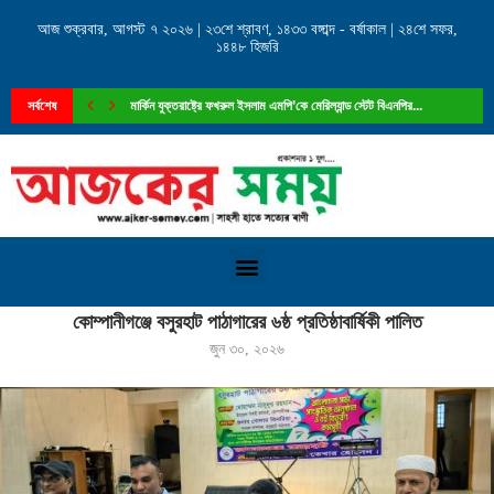
আজ শুক্রবার, আগস্ট ৭ ২০২৬ | ২৩শে শ্রাবণ, ১৪৩৩ বঙ্গাব্দ - বর্ষাকাল | ২৪শে সফর,
১৪৪৮ হিজরি
সর্বশেষ
মার্কিন যুক্তরাষ্ট্রে ফখরুল ইসলাম এমপি’কে মেরিল্যান্ড স্টেট বিএনপির...
Home
»
কোম্পানীগঞ্জে বসুরহাট পাঠাগারের ৬ষ্ঠ প্রতিষ্ঠাবার্ষিকী পালিত
কোম্পানীগঞ্জে বসুরহাট পাঠাগারের ৬ষ্ঠ প্রতিষ্ঠাবার্ষিকী পালিত
জুন ৩০, ২০২৬