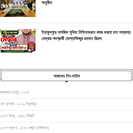
অনুষ্ঠিত
ইয়াকুবপুরে নাগরিক সুবিধা নিশ্চিতকরনে কাজ করতে চান সম্ভাব্য
মেম্বার পদপ্রার্থী মোস্তাফিজুর রহমান রিয়াদ
আজকের দিন-তারিখ
শুক্রবার (দুপুর ১:০০)
৭ই আগস্ট, ২০২৬ খ্রিস্টাব্দ
২৪শে সফর, ১৪৪৮ হিজরি
২৩শে শ্রাবণ, ১৪৩৩ বঙ্গাব্দ (বর্ষাকাল)