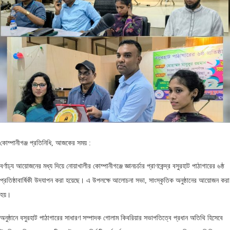
কোম্পানীগঞ্জ প্রতিনিধি, আজকের সময় :
বর্ণাঢ্য আয়োজনের মধ্য দিয়ে নোয়াখালীর কোম্পানীগঞ্জে জ্ঞানচর্চার প্রাণকেন্দ্র বসুরহাট পাঠাগারের ৬ষ্ঠ
প্রতিষ্ঠাবার্ষিকী উদযাপন করা হয়েছে। এ উপলক্ষে আলোচনা সভা, সাংস্কৃতিক অনুষ্ঠানের আয়োজন করা
হয়।
অনুষ্ঠানে বসুরহাট পাঠাগারের সাধারণ সম্পাদক গোলাম কিবরিয়ার সভাপতিত্বে প্রধান অতিথি হিসেবে