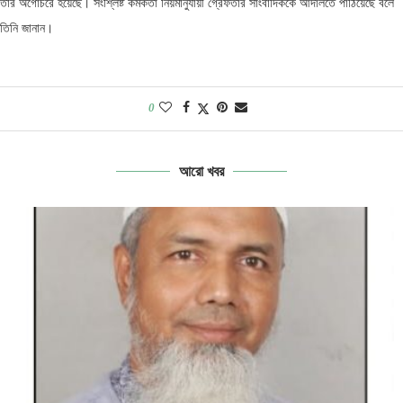
তার অগোচরে হয়েছে। সংশ্লিষ্ট কর্মকর্তা নিয়মানুযায়ী গ্রেফতার সাংবাদিককে আদালতে পাঠিয়েছে বলে
তিনি জানান।
0
আরো খবর