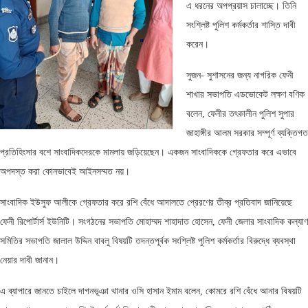
এ ধরনের অপপ্রয়াস চালাচ্ছে। তিনি
সংশ্লিষ্ট পুলিশ কর্মকর্তার শাস্তি দাবী
করেন।
সুজন- সুশাসনের জন্য নাগরিক ফেনী
শাখার সভাপতি এডভোকেট লক্ষণ বণিক
বলেন, ফেনীর তৎকালীন পুলিশ সুপার
জাহাঙ্গীর আলম সরকার সম্পূর্ণ ব্যক্তিগত
প্রতিহিংসার বশে সাংবাদিকদেরকে মামলায় জড়িয়েছেন। একজন সাংবাদিককে গ্রেফতার করে এভাবে
অপদস্ত করা কোনভাবেই আইনসম্মত নয়।
সাংবাদিক ইউসুফ আলীকে গ্রেফতার করে রশি বেঁধে আদালতে প্রেরণের তীব্র প্রতিবাদ জানিয়েছে
ফেনী রিপোর্টার্স ইউনিটি। সংগঠনের সভাপতি মোহাম্মদ শাহাদাত হোসেন, ফেনী জেলার সাংবাদিক কল্যাণ
সমিতির সভাপতি জালাল উদ্দিন বাবলু বিষয়টি তদন্তপূর্বক সংশ্লিষ্ট পুলিশ কর্মকর্তার বিরুদ্ধে ব্যবস্থা
নেয়ার দাবী জানান।
এ ব্যাপারে জানতে চাইলে দাগনভূঞা থানার ওসি হাসান ইমাম বলেন, কোমরে রশি বেঁধে আনার বিষয়টি