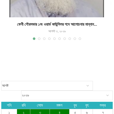
ফেনী পৌরসভার ১নং ওয়ার্ড কাউন্সিলর পদে আলোচনায় মান্নান...
আগস্ট ৩, ২০২৬
শনি
রবি
সোম
মঙ্গল
বুধ
বৃহ
শুক্র
১
২
৩
৪
৫
৬
৭