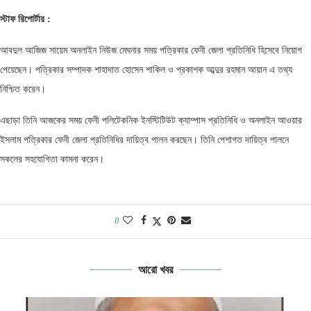
স্টাফ
রিপোর্টার
:
আবদুল আজিজ সায়েম অনলাইন নিউজ মেঘনার সময় পত্রিকার ফেনী জেলা প্রতিনিধি হিসেবে নিয়োগ
পেয়েছেন। পত্রিকার সম্পাদক শাহাদাত হোসেন শাকিল ও প্রকাশক আব্দুর রহমান আয়ান এ তথ্য
নিশ্চিত করেন।
এছাড়া তিনি আজকের সময় ফেনী পলিটেকনিক ইনস্টিটিউট ক্যাম্পাস প্রতিনিধি ও অনলাইন আওয়ার
ইসলাম পত্রিকার ফেনী জেলা প্রতিনিধির দায়িত্ব পালন করছেন। তিনি পেশাগত দায়িত্ব পালনে
সকলের সহযোগিতা কামনা করেন।
0
আরো খবর