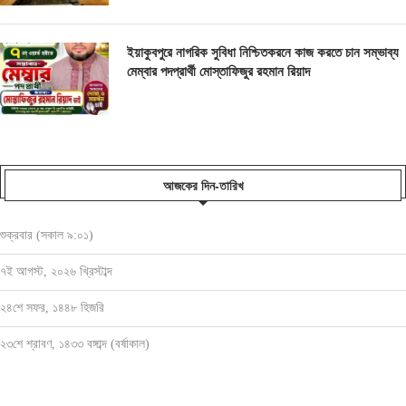
ইয়াকুবপুরে নাগরিক সুবিধা নিশ্চিতকরনে কাজ করতে চান সম্ভাব্য
মেম্বার পদপ্রার্থী মোস্তাফিজুর রহমান রিয়াদ
আজকের দিন-তারিখ
শুক্রবার (সকাল ৯:০১)
৭ই আগস্ট, ২০২৬ খ্রিস্টাব্দ
২৪শে সফর, ১৪৪৮ হিজরি
২৩শে শ্রাবণ, ১৪৩৩ বঙ্গাব্দ (বর্ষাকাল)