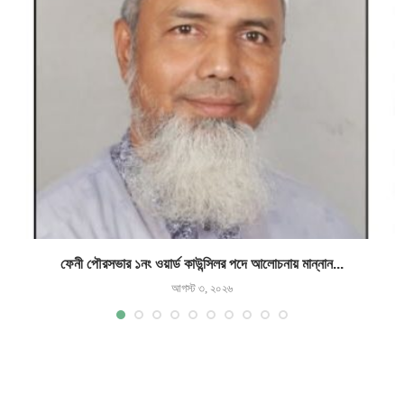
ফেনী পৌরসভার ১নং ওয়ার্ড কাউন্সিলর পদে আলোচনায় মান্নান...
আগস্ট ৩, ২০২৬