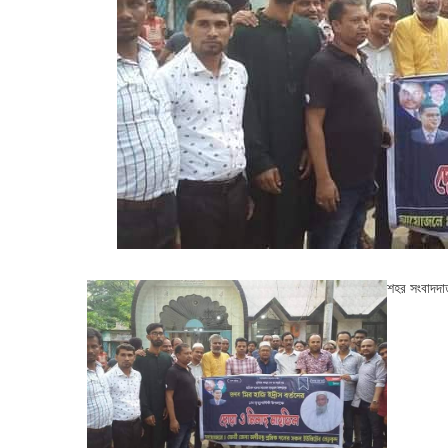
শহর সংবাদদা