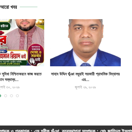
আরো খবর
ক সুবিধা নিশ্চিতকরনে কাজ করতে
সাহাব উদ্দিন ভূঁঞা মধুয়াই সরকারী প্রাথমিক বিদ্যালয়
চান সম্ভাব্য...
এর...
ুলাই ৩০, ২০২৬
জুলাই ২৯, ২০২৬
্পাদক ও প্রকাশক : এম শরীফ ভূঁঞা, ব্যবস্থাপনা সম্পাদক : মোঃ জাহিদুল ইসল