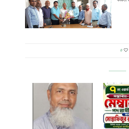
কর্মকর্
0