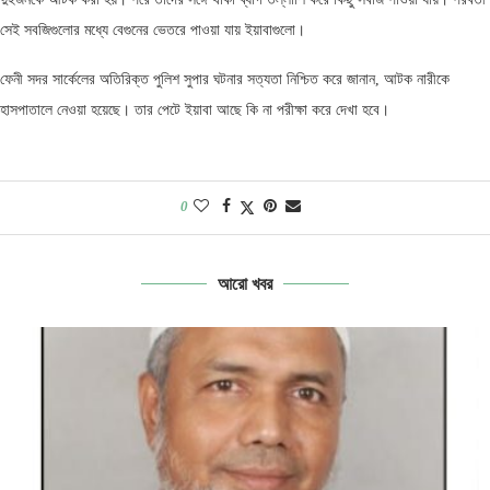
সেই সবজিগুলোর মধ্যে বেগুনের ভেতরে পাওয়া যায় ইয়াবাগুলো।
ফেনী সদর সার্কেলের অতিরিক্ত পুলিশ সুপার ঘটনার সত্যতা নিশ্চিত করে জানান, আটক নারীকে
হাসপাতালে নেওয়া হয়েছে। তার পেটে ইয়াবা আছে কি না পরীক্ষা করে দেখা হবে।
0
আরো খবর