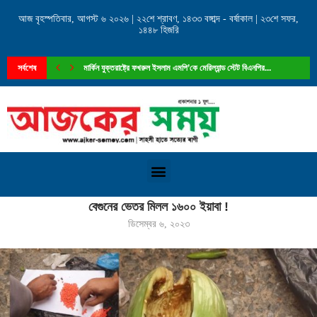
আজ বৃহস্পতিবার, আগস্ট ৬ ২০২৬ | ২২শে শ্রাবণ, ১৪৩৩ বঙ্গাব্দ - বর্ষাকাল | ২৩শে সফর,
১৪৪৮ হিজরি
সর্বশেষ
মার্কিন যুক্তরাষ্ট্রে ফখরুল ইসলাম এমপি’কে মেরিল্যান্ড স্টেট বিএনপির...
Home
»
বেগুনের ভেতর মিলল ১৬০০ ইয়াবা !
বেগুনের ভেতর মিলল ১৬০০ ইয়াবা !
ডিসেম্বর ৬, ২০২৩