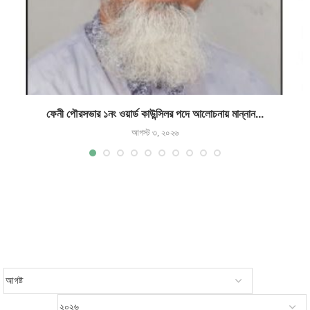
ফেনী পৌরসভার ১নং ওয়ার্ড কাউন্সিলর পদে আলোচনায় মান্নান...
আগস্ট ৩, ২০২৬