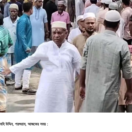
মহি উদ্দিন, পরশুরাম, আজকের সময় :