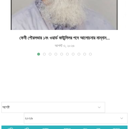
ফেনী পৌরসভার ১নং ওয়ার্ড কাউন্সিলর পদে আলোচনায় মান্নান...
আগস্ট ৩, ২০২৬