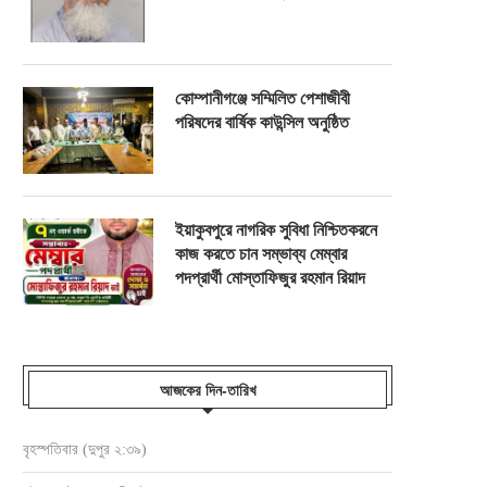
কোম্পানীগঞ্জে সম্মিলিত পেশাজীবী
পরিষদের বার্ষিক কাউন্সিল অনুষ্ঠিত
ইয়াকুবপুরে নাগরিক সুবিধা নিশ্চিতকরনে
কাজ করতে চান সম্ভাব্য মেম্বার
পদপ্রার্থী মোস্তাফিজুর রহমান রিয়াদ
আজকের দিন-তারিখ
বৃহস্পতিবার (দুপুর ২:৩৯)