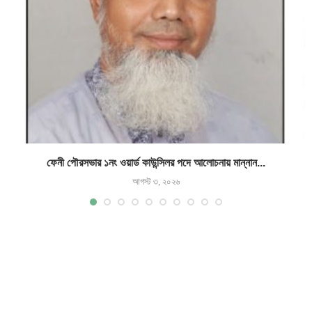
ফেনী পৌরসভার ১নং ওয়ার্ড কাউন্সিলর পদে আলোচনায় মান্নান...
আগস্ট ৩, ২০২৬