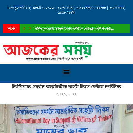
আজ বৃহস্পতিবার, আগস্ট ৬ ২০২৬ | ২২শে শ্রাবণ, ১৪৩৩ বঙ্গাব্দ - বর্ষাকাল | ২৩শে সফর,
১৪৪৮ হিজরি
সর্বশেষ
মার্কিন যুক্তরাষ্ট্রে ফখরুল ইসলাম এমপি’কে মেরিল্যান্ড স্টেট বিএনপির...
Home
»
নির্যাতিতদের সমর্থনে আর্ন্তজাতিক সংহতি দিবসে ফেনীতে মতবিনিময়
নির্যাতিতদের সমর্থনে আর্ন্তজাতিক সংহতি দিবসে ফেনীতে মতবিনিময়
জুন ২৬, ২০২২