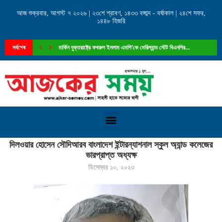
আজ শুক্রবার, আগস্ট ৭ ২০২৬ | ২৩শে শ্রাবণ, ১৪৩৩ বঙ্গাব্দ - বর্ষাকাল | ২৪শে সফর,
১৪৪৮ হিজরি
সর্বশেষ
মার্কিন যুক্তরাষ্ট্রে ফখরুল ইসলাম এমপি’কে মেরিল্যান্ড স্টেট বিএনপির...
Home
»
দিলওয়ার হোসেন সৌদিআরব বাংলাদেশ ইন্টারন্যাশনাল স্কুল অ্যান্ড কলেজের ভারপ্রাপ্ত অধ্যক্ষ
দিলওয়ার হোসেন সৌদিআরব বাংলাদেশ ইন্টারন্যাশনাল স্কুল অ্যান্ড কলেজের
ভারপ্রাপ্ত অধ্যক্ষ
ডিসেম্বর ১০, ২০২৩