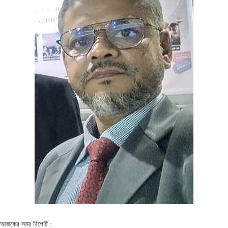
আজকের সময় রিপোর্ট :