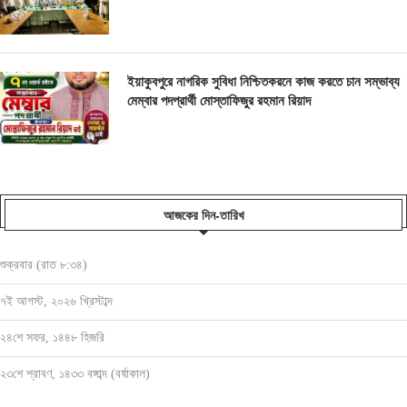
ইয়াকুবপুরে নাগরিক সুবিধা নিশ্চিতকরনে কাজ করতে চান সম্ভাব্য
মেম্বার পদপ্রার্থী মোস্তাফিজুর রহমান রিয়াদ
আজকের দিন-তারিখ
শুক্রবার (রাত ৮:৩৪)
৭ই আগস্ট, ২০২৬ খ্রিস্টাব্দ
২৪শে সফর, ১৪৪৮ হিজরি
২৩শে শ্রাবণ, ১৪৩৩ বঙ্গাব্দ (বর্ষাকাল)