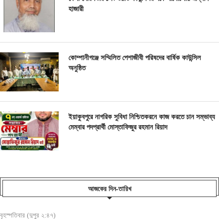
হাজারী
কোম্পানীগঞ্জে সম্মিলিত পেশাজীবী পরিষদের বার্ষিক কাউন্সিল
অনুষ্ঠিত
ইয়াকুবপুরে নাগরিক সুবিধা নিশ্চিতকরনে কাজ করতে চান সম্ভাব্য
মেম্বার পদপ্রার্থী মোস্তাফিজুর রহমান রিয়াদ
আজকের দিন-তারিখ
বৃহস্পতিবার (দুপুর ২:৪৭)