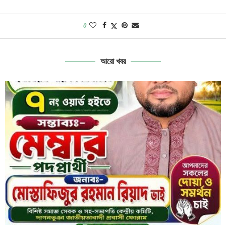
0
আরো খবর