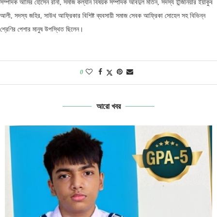
সম্পাদক আমির হোসেন রানা, সমাজ কল্যান বিষয়ক সম্পাদক আবদুল মতিন, সদস্য ইন্জিনিয়ার ইয়াকুব
আলী, সদস্য জহির, সাউথ আফ্রিকার বিশিষ্ট ব্যবসায়ী সমাজ সেবক আফ্রিকা সোহেল সহ বিভিন্ন
শ্রেণির পেশার মানুষ উপস্থিত ছিলেন।
0
আরো খবর