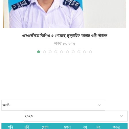
এসএসসিতে জিপিএ-৫ পেয়েছে মুস্তারিফ আনাম ওহী সাইমন
আগস্ট ১০, ২০২৬
শনি
রবি
সোম
মঙ্গল
বুধ
বৃহ
শুক্র