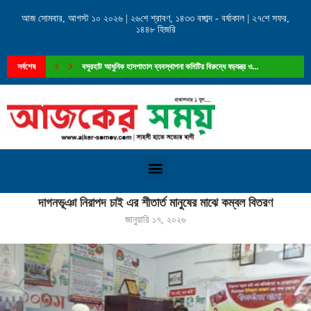
আজ সোমবার, আগস্ট ১০ ২০২৬ | ২৬শে শ্রাবণ, ১৪৩৩ বঙ্গাব্দ - বর্ষাকাল | ২৭শে সফর,
১৪৪৮ হিজরি
সর্বশেষ
বসুরহাট আধুনিক হাসপাতাল ব্যবস্থাপনা কমিটির বিরুদ্ধে ষড়যন্ত্র ও...
Home
»
দাগনভূঞা নিরাপদ চাই এর শীতার্ত মানুষের মাঝে কম্বল বিতরণ
দাগনভূঞা নিরাপদ চাই এর শীতার্ত মানুষের মাঝে কম্বল বিতরণ
জানুয়ারি ১৭, ২০২৬