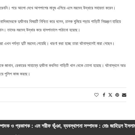
ে পারেননি। পরে আলো দেখে আশপাশের মানুষ এগিয়ে এসে মরদেহ উদ্ধারে সহায়তা করেন।
ংবাদিকদেরকে দুর্ঘটনার বিষয়টি নিশ্চিত করে বলেন, চালক ঘুমিয়ে পড়ায় গাড়িটি নিয়ন্ত্রণ হারিয়ে
ন। তাদের মরদেহ উদ্ধার করে হাসপাতালে পাঠানো হয়েছে।
রা এখন পর্যন্ত দুটি মরদেহ পেয়েছি। ধারণা করা হচ্ছে তারা ঘটনাস্থলেই মারা গেছেন।
েরকে জানান, রেকারের সাহায্যে দুর্ঘটনা কবলিত গাড়িটি খাল থেকে তোলা হয়েছে। ঘটনাস্থলে আর
ওয়ে পুলিশ কাজ করছে।
্পাদক ও প্রকাশক : এম শরীফ ভূঁঞা, ব্যবস্থাপনা সম্পাদক : মোঃ জাহিদুল ইসল