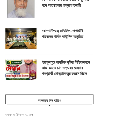
পদে আলোচনায় মান্নান হাজারী
কোম্পানীগঞ্জে সম্মিলিত পেশাজীবী
পরিষদের বার্ষিক কাউন্সিল অনুষ্ঠিত
ইয়াকুবপুরে নাগরিক সুবিধা নিশ্চিতকরনে
কাজ করতে চান সম্ভাব্য মেম্বার
পদপ্রার্থী মোস্তাফিজুর রহমান রিয়াদ
আজকের দিন-তারিখ
শুক্রবার (বিকাল ৩:২৮)