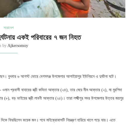
সারাদেশ
দুর্ঘটনায় একই পরিবারের ৭ জন নিহত
en by
Ajkersomoy
য়েছেন। বুধবার ৬ আগস্ট ভোরে বেগমগঞ্জ উপজেলার আলাইয়াপুর ইউনিয়নে এ দুর্ঘটনা ঘটে।
- ওমান প্রবাসী বাহারের স্ত্রী কবিতা আক্তার (২৪), তার মেয়ে মীম আক্তার (২), মা মুরশিদা
র (৮), বড় ভাইয়ের স্ত্রী লাবনী আক্তার (২৫)। তারা লক্ষ্মীপুর সদর উপজেলার উত্তর জয়পুর
ের দিকে ফিরছিলেন কয়েক জন। পথে মাইক্রোবাসটি নিয়ন্ত্রণ হারিয়ে খালে পড়ে যায়। এতে