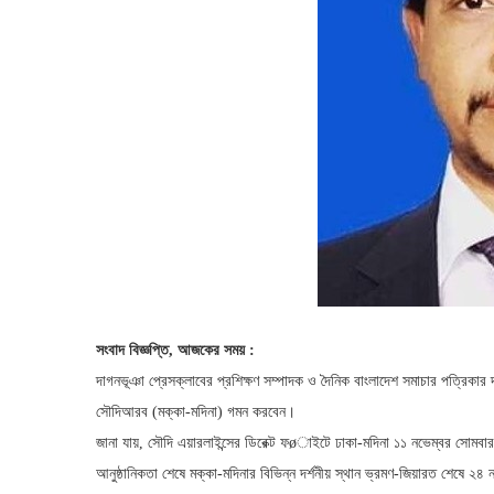
সংবাদ বিজ্ঞপ্তি, আজকের সময় :
দাগনভূঞা প্রেসক্লাবের প্রশিক্ষণ সম্পাদক ও দৈনিক বাংলাদেশ সমাচার পত্রিকা
সৌদিআরব (মক্কা-মদিনা) গমন করবেন।
জানা যায়, সৌদি এয়ারলাইন্সের ডিরেক্ট ফøাইটে ঢাকা-মদিনা ১১ নভেম্বর সোমবার
আনুষ্ঠানিকতা শেষে মক্কা-মদিনার বিভিন্ন দর্শনীয় স্থান ভ্রমণ-জিয়ারত শেষে ২৪ 