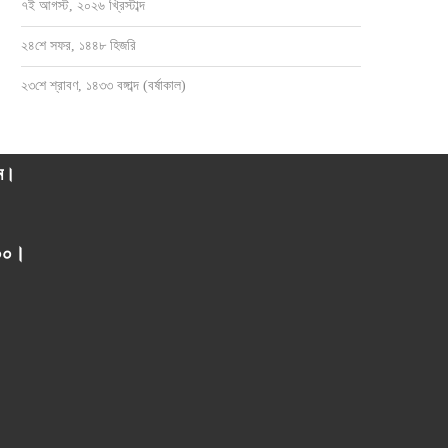
৭ই আগস্ট, ২০২৬ খ্রিস্টাব্দ
২৪শে সফর, ১৪৪৮ হিজরি
২৩শে শ্রাবণ, ১৪৩৩ বঙ্গাব্দ (বর্ষাকাল)
াম।
০০০।