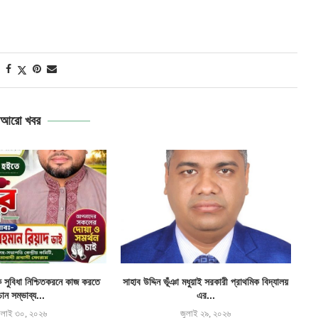
আরো খবর
ক সুবিধা নিশ্চিতকরনে কাজ করতে
সাহাব উদ্দিন ভূঁঞা মধুয়াই সরকারী প্রাথমিক বিদ্যালয়
চান সম্ভাব্য...
এর...
ুলাই ৩০, ২০২৬
জুলাই ২৯, ২০২৬