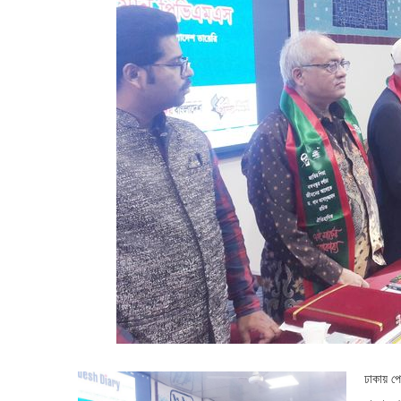
ঢাকায় পে