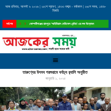
আজ রবিবার, আগস্ট ৯ ২০২৬ | ২৫শে শ্রাবণ, ১৪৩৩ বঙ্গাব্দ - বর্ষাকাল | ২৬শে সফর, ১৪৪৮
হিজরি
সর্বশেষ
কোম্পানীগঞ্জের রামপুরে ‘আইডিয়াল মেডিকেল সেন্টার’-এর শুভ উদ্বোধন
Home
»
তারুণ্যের উৎসব পরশুরামে বর্নাঢ্য র‍্যালি অনুষ্ঠিত
তারুণ্যের উৎসব পরশুরামে বর্নাঢ্য র‍্যালি অনুষ্ঠিত
জানুয়ারি ১, ২০২৫