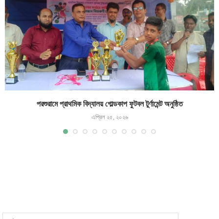
পরশুরামে প্রাথমিক বিদ্যালয় গোল্ডকাপ ফুটবল টুর্ণামেন্ট অনুষ্ঠিত
এপ্রিল ২৫, ২০২৬