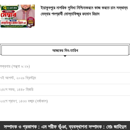
ইয়াকুবপুরে নাগরিক সুবিধা নিশ্চিতকরনে কাজ করতে চান সম্ভাব্য
মেম্বার পদপ্রার্থী মোস্তাফিজুর রহমান রিয়াদ
আজকের দিন-তারিখ
শুক্রবার (সন্ধ্যা ৬:২৯)
৭ই আগস্ট, ২০২৬ খ্রিস্টাব্দ
২৪শে সফর, ১৪৪৮ হিজরি
২৩শে শ্রাবণ, ১৪৩৩ বঙ্গাব্দ (বর্ষাকাল)
সম্পাদক ও প্রকাশক : এম শরীফ ভূঁঞা, ব্যবস্থাপনা সম্পাদক : মোঃ জাহিদুল