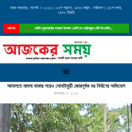
আজ শুক্রবার, আগস্ট ৭ ২০২৬ | ২৩শে শ্রাবণ, ১৪৩৩ বঙ্গাব্দ - বর্ষাকাল | ২৪শে সফর,
১৪৪৮ হিজরি
সর্বশেষ
মার্কিন যুক্তরাষ্ট্রে ফখরুল ইসলাম এমপি’কে মেরিল্যান্ড স্টেট বিএনপির...
Home
»
আদালতে মামলা থাকার পরেও সোনাইমুড়ী জোরপূর্বক ঘর নির্মাণের অভিযোগ
আদালতে মামলা থাকার পরেও সোনাইমুড়ী জোরপূর্বক ঘর নির্মাণের অভিযোগ
নভেম্বর ৩, ২০২৫