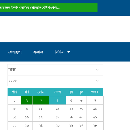
ষ্ট্রে ফখরুল ইসলাম এমপি’কে মেরিল্যান্ড স্টেট বিএনপির...
খেলাধুলা
অন্যান্য
ভিডিও
শনি
রবি
সোম
মঙ্গল
বুধ
বৃহ
শুক্র
১
২
৩
৪
৫
৬
৭
৮
৯
১০
১১
১২
১৩
১৪
১৫
১৬
১৭
১৮
১৯
২০
২১
২২
২৩
২৪
২৫
২৬
২৭
২৮