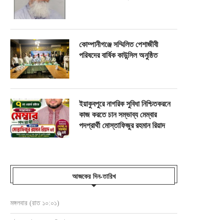
কোম্পানীগঞ্জে সম্মিলিত পেশাজীবী
পরিষদের বার্ষিক কাউন্সিল অনুষ্ঠিত
ইয়াকুবপুরে নাগরিক সুবিধা নিশ্চিতকরনে
কাজ করতে চান সম্ভাব্য মেম্বার
পদপ্রার্থী মোস্তাফিজুর রহমান রিয়াদ
আজকের দিন-তারিখ
মঙ্গলবার (রাত ১০:০১)