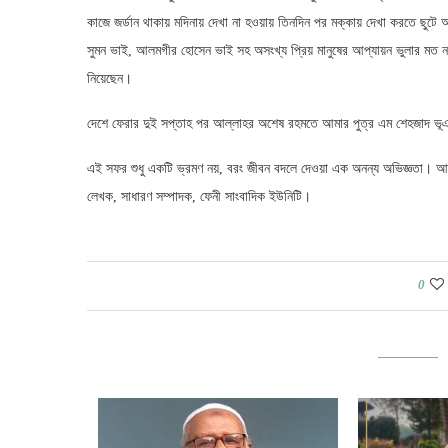
কাজে জর্ডান থাকায় মদিনায় দেখা না হওয়ায় তিনদিন পর মক্কায় দেখা করতে ছুটে 
সুমন ভাই, আলমগীর হোসেন ভাই সহ অসংখ্য প্রিয় মানুষের আপ্যায়ন ভুলার মত 
নিয়েছেন।
দেশে ফেরার দুই সপ্তাহ পর আল্লাহর অশেষ রহমতে আমার পুত্র এম শেহজাদ ভূঞা জ
এই সফর শুধু একটি ভ্রমণ নয়, বরং জীবন বদলে দেওয়া এক অনন্য অভিজ্ঞতা। 
লেখক, সাধারণ সম্পাদক, ফেনী সাংবাদিক ইউনিটি।
0