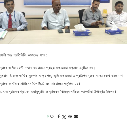
ফেনী শহর প্রতিনিধি, আজকের সময় :
ব্যাংক এশিয়া ফেনী শাখার আয়োজনে গ্রাহক সচেতনতা সপ্তাহ অনুষ্ঠিত হয়।
বুধবার বিকেলে আর্থিক সুরক্ষার লক্ষ্যে গড়ে তুলি সচেতনতা এ প্রতিপ্রাদ্যকে সামনে রেখে বাংলাদেশ
ব্যাংক কাস্টমার সার্ভিসেস ডিপার্টমেন্ট এর আয়োজনে অনুষ্ঠিত হয়।
এসময় ব্যাংকের গ্রাহক, শুভানুধ্যায়ী ও ব্যাংকের বিভিন্ন পর্যায়ের কর্মকর্তারা উপস্থিত ছিলেন।
0