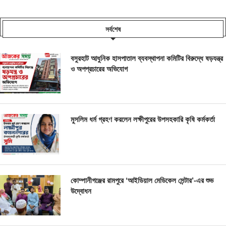
সর্বশেষ
বসুরহাট আধুনিক হাসপাতাল ব্যবস্থাপনা কমিটির বিরুদ্ধে ষড়যন্ত্র
ও অপপ্রচারের অভিযোগ
মুসলিম ধর্ম গ্রহণ করলেন লক্ষীপুরের উপসহকারি কৃষি কর্মকর্তা
কোম্পানীগঞ্জের রামপুরে ‘আইডিয়াল মেডিকেল সেন্টার’-এর শুভ
উদ্বোধন