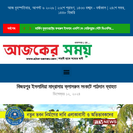
আজ বৃহস্পতিবার, আগস্ট ৬ ২০২৬ | ২৩শে শ্রাবণ, ১৪৩৩ বঙ্গাব্দ - বর্ষাকাল | ২৪শে সফর,
১৪৪৮ হিজরি
সর্বশেষ
মার্কিন যুক্তরাষ্ট্রে ফখরুল ইসলাম এমপি’কে মেরিল্যান্ড স্টেট বিএনপির...
Home
»
বিজয়পুর ইসলামিয়া মাদ্রাসায় ক্লাসরুম সংকটে পাঠদান ব্যাহত
বিজয়পুর ইসলামিয়া মাদ্রাসায় ক্লাসরুম সংকটে পাঠদান ব্যাহত
ডিসেম্বর ১২, ২০২৪