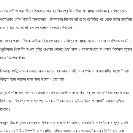
এলাকাবাসী ও প্রবাসীদের উদ্যোগে শুরু হয় বিজয়পুর ইসলামিয়া মাদ্রাসার কার্যক্রম। বর্তমানে দেড়
শতাধিকের বেশি শিক্ষার্থী অধ্যয়নরত। শিক্ষকদের নিরলস পরিশ্রমে প্রতিষ্ঠার পর থেকে ছাত্র ছাত্রীরা
মেধা বৃত্তি সহ ভালো ফলাফল অর্জনে সফলতা দেখিয়েছে।
মাদ্রাসার প্রধান শিক্ষক আমিরুল ইসলাম জানান, বর্তমানে মাদ্রাসার প্রধান সমস্যা শ্রেণিকক্ষ সংকট।
প্রতিবছর শিক্ষার্থীর সংখ্যা বৃদ্ধি পাওয়ায় পর্যাপ্ত শ্রেণিকক্ষ ও আসবাবপত্র না থাকায় শিক্ষকরা ক্লাস
নিতে হিমশিম খাচ্ছে।
বিজয়পুর ফাউন্ডেশনের চেয়ারম্যান একরামুল হক জানান, পরিচালনা পর্ষদ ও এলাকাবাসীর সহযোগিতায়
শীঘ্রই নতুন ভবনের কাজ শুরুর উদ্যোগ নেয়া হবে।
মাদ্রাসা পরিচালনা পর্ষদের চেয়ারম্যান কোরবান আলী রাজা জানান, সকলের সহযোগিতায় বহুতল ভবন
নির্মান হলে বিজয়পুর ও আশপাশের এলাকায় শিক্ষার আলো ছড়িয়ে দিতে মাদ্রাসাটি ব্যাপক ভূমিকা
রাখবে।
দুধমুখা উচ্চ বিদ্যালয়ের প্রধান শিক্ষক শেখ তাজ উদ্দিন জানান, মাদ্রাসাটি পরিদর্শন করে মুগ্ধ হয়েছি।
এলাকার প্রতিষ্ঠিত শিল্পপতি ও প্রবাসীরা এগিয়ে আসলে দ্রুত অত্যাধুনিক ভবন নির্মিত হবে এবং