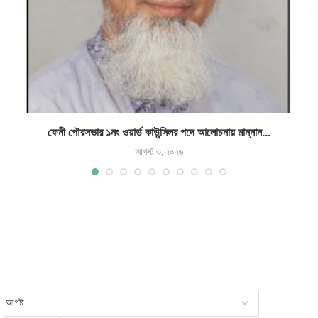
ফেনী পৌরসভার ১নং ওয়ার্ড কাউন্সিলর পদে আলোচনায় মান্নান...
আগস্ট ৩, ২০২৬