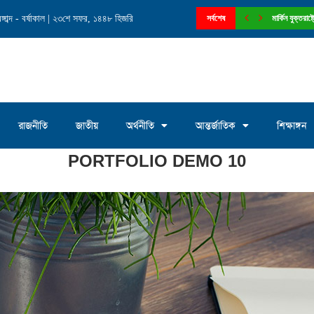
াব্দ - বর্ষাকাল | ২৩শে সফর, ১৪৪৮ হিজরি
নে চেয়ারম্যান পদে আলোচনায় মোঃ সাখাওয়াত...
সর্বশেষ
মার্কিন যুক্তরা
রাজনীতি
জাতীয়
অর্থনীতি
আন্তর্জাতিক
শিক্ষাঙ্গন
PORTFOLIO DEMO 10