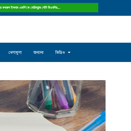
ষ্ট্রে ফখরুল ইসলাম এমপি’কে মেরিল্যান্ড স্টেট বিএনপির...
খেলাধুলা
অন্যান্য
ভিডিও