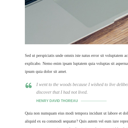
Sed ut perspiciatis unde omnis iste natus error sit voluptatem a
explicabo. Nemo enim ipsam luptatem quia voluptas sit aspernat
ipsum quia dolor sit amet.
I went to the woods because I wished to live delibera
discover that I had not lived.
HENRY DAVID THOREAU
Quia non numquam eius modi tempora incidunt ut labore et dol
aliquid ex ea commodi sequatur? Quis autem vel eum iure reprehe