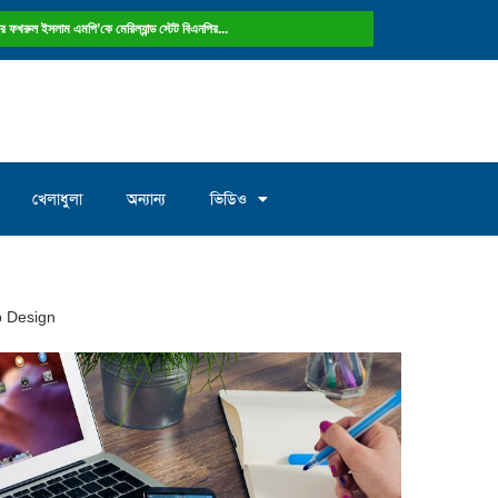
ষ্ট্রে ফখরুল ইসলাম এমপি’কে মেরিল্যান্ড স্টেট বিএনপির...
খেলাধুলা
অন্যান্য
ভিডিও
 Design