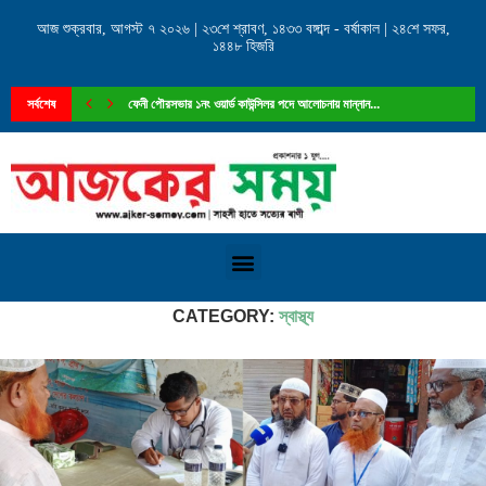
আজ শুক্রবার, আগস্ট ৭ ২০২৬ | ২৩শে শ্রাবণ, ১৪৩৩ বঙ্গাব্দ - বর্ষাকাল | ২৪শে সফর,
১৪৪৮ হিজরি
সর্বশেষ
ফেনী পৌরসভার ১নং ওয়ার্ড কাউন্সিলর পদে আলোচনায় মান্নান...
Home
»
সরকারি দপ্তর
»
স্বাস্থ্য
CATEGORY:
স্বাস্থ্য