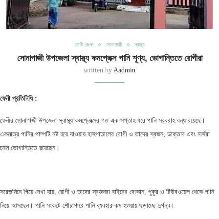
ফেনী জেলা
সোনাগাজী
স্বাস্থ্য
সোনাগাজী উপজেলা স্বাস্থ্য কমপ্লেক্স পানি শূণ্য, ভোগান্তিতে রোগীরা
written by
Aadmin
ফেনী প্রতিনিধি :
ফেনীর সোনাগাজী উপজেলা স্বাস্থ্য কমপ্লেক্সের গত এক সপ্তাহ ধরে পানি সরবরাহ বন্ধ রয়েছে।
একমাত্র পানির পাম্পটি নষ্ট হয়ে যাওয়ায় হাসপাতালের রোগী ও তাদের স্বজন, ডাক্তার এবং নার্সরা
চরম ভোগান্তিতে রয়েছেন।
সরেজমিনে গিয়ে দেখা যায়, রোগী ও তাদের স্বজনরা বাইরের দোকান, পুকুর ও টিউবওয়েল থেকে পানি
নিয়ে আসছেন। পানি সংকটে শৌচাগারে পানি ব্যবহার কম হওয়ায় ছড়াচ্ছে দুর্গন্ধ।