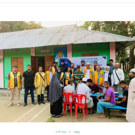
ফেনী সদর
স্বাস্থ্য