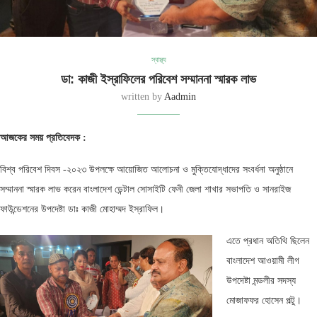
স্বাস্থ্য
ডা: কাজী ইস্রাফিলের পরিবেশ সম্মাননা স্মারক লাভ
written by
Aadmin
আজকের সময় প্রতিবেদক :
বিশ্ব পরিবেশ দিবস -২০২৩ উপলক্ষে আয়োজিত আলোচনা ও মুক্তিযোদ্ধাদের সংবর্ধনা অনুষ্ঠানে
সম্মাননা স্মারক লাভ করেন বাংলাদেশ ডেন্টাল সোসাইটি ফেনী জেলা শাখার সভাপতি ও সানরাইজ
ফাউন্ডেশনের উপদেষ্টা ডাঃ কাজী মোহাম্মদ ইস্রাফিল।
এতে প্রধান অতিথি ছিলেন
বাংলাদেশ আওয়ামী লীগ
উপদেষ্টা মন্ডলীর সদস্য
মোজাফফর হোসেন পল্টু।