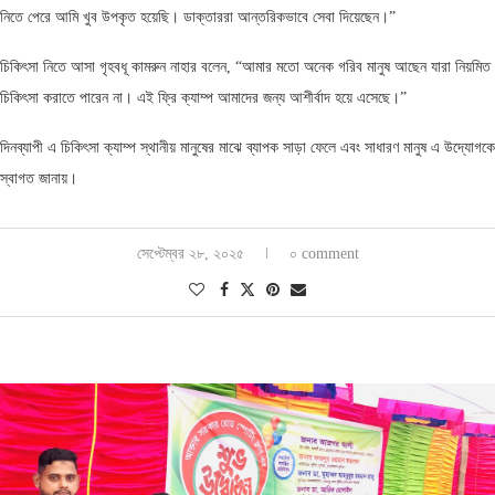
নিতে পেরে আমি খুব উপকৃত হয়েছি। ডাক্তাররা আন্তরিকভাবে সেবা দিয়েছেন।”
চিকিৎসা নিতে আসা গৃহবধূ কামরুন নাহার বলেন, “আমার মতো অনেক গরিব মানুষ আছেন যারা নিয়মিত
চিকিৎসা করাতে পারেন না। এই ফ্রি ক্যাম্প আমাদের জন্য আশীর্বাদ হয়ে এসেছে।”
দিনব্যাপী এ চিকিৎসা ক্যাম্প স্থানীয় মানুষের মাঝে ব্যাপক সাড়া ফেলে এবং সাধারণ মানুষ এ উদ্যোগকে
স্বাগত জানায়।
সেপ্টেম্বর ২৮, ২০২৫
০ comment