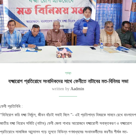
স্বাস্থ্য
যক্ষ্মারোগ প্রতিরোধে সংবাদিকদের সাথে ফেনীতে নাটাবের মত-বিনিময় সভা
written by
Aadmin
ফেনী প্রতিনিধি :
“বিনিয়োগ করি যক্ষ্মা নির্মূলে, জীবন বাঁচাই সবাই মিলে ”- এই প্রতিপাদ্য বিষয়কে সামনে রেখে বাংলাদেশ
জাতীয় যক্ষ্মা নিরোধ সমিতি (নাটাব) ফেনী জেলা শাখার আয়োজনে যক্ষ্মারোগী সনাক্তকরণ ও যক্ষ্মারোগ
প্রতিরোধে সামাজিক আন্দোলন গড়ে তুলতে বিভিন্ন গণমাধ্যমের সংবাদকর্মীদের করণীয় শীর্ষক মত-