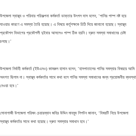
উপজেলা স্বাস্থ্য ও পরিবার পরিকল্পনা কর্মকর্তা ডাক্তার উৎপল দাস বলেন, ‘পানির পাম্প নষ্ট হয়ে
যাওয়ার কারণে এ সমস্যা তৈরি হয়েছে। এ বিষয়ে কর্তৃপক্ষকে চিঠি দিয়ে জানানো হয়েছে। স্বাস্থ্য
প্রকৌশল বিভাগের প্রকৌশলী দুইবার আসলেও পাম্প ঠিক হয়নি। দ্রুত সমস্যা সমাধানের চেষ্টা
চলছে।’
উপজেলা নির্বাহী কর্মকর্তা (ইউএনও) কামরুল হাসান বলেন, ‘হাসপাতালের পানির সমস্যার বিষয়য়ে আমি
অবগত ছিলাম না। স্বাস্থ্য কর্মকর্তার সাথে কথা বলে পানির সমস্যা সমাধানের জন্য প্রয়োজনীয় ব্যবস্থা
নেওয়া হবে।’
সোনাগাজী উপজেলা পরিষদ চেয়ারম্যান জহির উদ্দিন মাহমুদ লিপটন জানান, ‘বিষয়টি নিয়ে উপজেলা
স্বাস্থ্য কর্মকর্তার সাথে কথা হয়েছে। দ্রুত সমস্যার সমাধান হবে।’