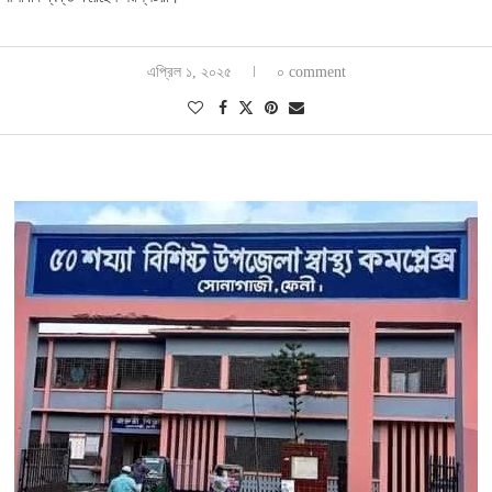
এপ্রিল ১, ২০২৫
০ comment