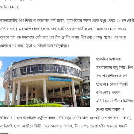
অভিভাবকদের।
হাসপাতালটির শিশু বিভাগের কয়েকজন নার্স জানান, বৃহস্পতিবার সকাল থেকে দুপুর পর্যন্ত ২৯ জন রোগী
ভর্তি হয়েছে। এর আগের দিন ছিল ৭৮ জন, মোট ১০৭ জন ভর্তি রয়েছে। অন্য যে কোনো সময়ের
তুলনায় গত এক সপ্তাহের বেশি সময় ধরে শিশু রোগীর সংখ্যা ছিল চোখে পড়ার মতো। এর মধ্যে
বেশির ভাগই জ্বর, ঠান্ডা ও নিউমোনিয়ায় আক্রান্ত।
সরেজমিন দেখা যায়,
হাসপাতালের ফ্লু কর্নার, শিশু
বিভাগে রোগীদের জায়গা
হচ্ছে না। কোনো শয্যাই
খালি নেই। শয্যার
অতিরিক্ত রোগীদের চিকিৎসা
দেওয়া হচ্ছে বারান্দা ও
করিডোরে। তবে হাসপাতাল কর্তৃপক্ষ বলছে, অতিরিক্ত রোগীর চাপে অনেকটা বেসামাল তারা। কারণ,
এমনিতেই হাসপাতালটিতে দীর্ঘদিন ধরে ডাক্তার, নার্সসহ বিভিন্ন পদে প্রয়োজনীয় জনবলের সঙ্কট