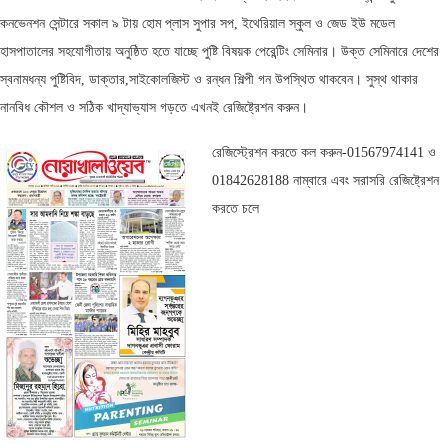
কনভেনশন সেন্টারে সকাল ৯ টায় হোম প্লাস সুপার সপ, ইথেরিয়াল স্কুল ও জেড ইউ মডেল
হাসপাতালের সহযোগীতায় অনুষ্ঠিত হতে যাচ্ছে পুষ্টি বিষয়ক পেরেন্টিং সেমিনার। উক্ত সেমিনারে দেশের
স্বনামধন্য পুষ্টিবিদ, ডাক্তার,সাইকোলজিস্ট ও রন্ধন শিল্পী গন উপস্থিত থাকবেন। সুস্থ থাকার
নানবিধ কৌশল ও সঠিক খাদ্যাভ্যাস গড়তে এখনই রেজিষ্ট্রেশন করুন।
রেজিস্ট্রেশন করতে কল করুন-01567974141 ও
01842628188 নাম্বারে এবং সরাসরি রেজিষ্ট্রেশন
করতে চলে