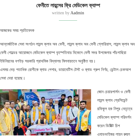
ফেনীতে লায়ন্সের ফ্রি মেডিকেল ক্যাম্প
written by
Aadmin
আজকের সময় প্রতিবেদক
আন্তর্জাতিক সেবা সংগঠন লায়ন্স ক্লাব অব ফেনী, লায়ন্স ক্লাব অব ফেনী গ্লোরিয়াস, লায়ন্স ক্লাব অব
ফেনী গোল্ডের আয়োজনে মেডিকেল ক্যাম্প বৃহস্পতিবার বিকেলে ফেনী সদর উপজেলার পাঁচগাছিয়া
ইউনিয়নের বগইড় সরকারি প্রাথমিক বিদ্যালয় মিলনায়তনে অনুষ্ঠিত হয়।
এসময় দেড় শতাধিক রোগীকে ব্লাড পেশার, ডায়াবেটিস টেস্ট ও ব্লাড গ্রুপ নির্ণয়, ডেন্টাল চেকআপ
সেবা দেয়া হয়েছে।
জোন চেয়ারপার্সন ও ফেনী
লায়ন্স ক্লাব প্রেসিডেন্ট
রফিকুল হক নিপুর নেতৃত্বে
মেডিকেল ক্যাম্প পরিদর্শন
করেন ডিষ্টিক্ট চিপ
এ্যাডভাইজর লায়ন রুহুল