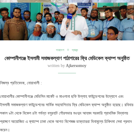
সারাদেশ
স্বাস্থ্য
কোম্পানীগঞ্জে ইসলামী সমাজকল্যাণ পাঠাগারের ফ্রি মেডিকেল ক্যাম্প অনুষ্ঠিত
written by
Ajkersomoy
নিজস্ব প্রতিবেদক, নোয়াখালী :
নোয়াখালীর কোম্পানীগঞ্জে মেডিসিন মার্কেট ও মাওলানা ছফি উল্লাহ ফাউন্ডেশনের উদ্যোগে এবং
ইসলামী সমাজকল্যাণ ফাউন্ডেশনের সার্বিক সহযোগিতায় ফ্রি মেডিকেল ক্যাম্প অনুষ্ঠিত হয়েছে। রবিবার
সকাল ৯টা থেকে বিকেল ৪টা পর্যন্ত বসুরহাট পৌরসভার মওদুদ আহমদ সরকারি প্রাথমিক বিদ্যালয়
প্রাঙ্গণে আয়োজিত এ ক্যাম্পে ঢাকা থেকে আগত বিশেষজ্ঞ ডাক্তাররা বিনামূল্যে চিকিৎসা সেবা প্রদান
করেন।