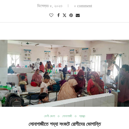
ডিসেম্বর ৮, ২০২৩
০ comment
ফেনী জেলা
সোনাগাজী
স্বাস্থ্য
সোনাগাজীতে শয্যা সংকটে রোগীদের ভোগান্তি