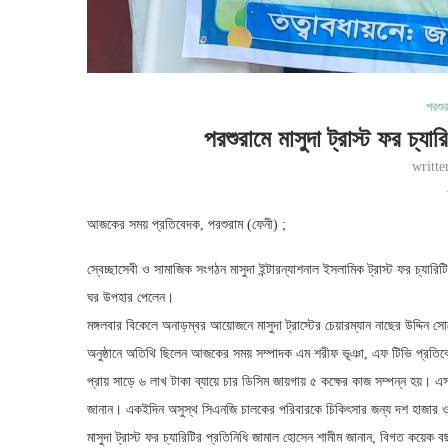
পরশু
পরশুরামে মাসুদা ট্রাস্ট ফর চ্য
writt
আজকের সময় প্রতিবেদক, পরশুরাম (ফেনী) ;
স্বেচ্ছাসেবী ও সামাজিক সংগঠন মাসুদা ইন্টারন্যাশনাল ইসলামিক ট্রাস্ট ফর চ্যারি
ঘর উপহার পেলেন।
মঙ্গলবার বিকেলে অনাড়ম্বর আয়োজনে মাসুদা ট্রাস্টের চেয়ারম্যান নাছের উদ্দিন
অনুষ্ঠানে অতিথি ছিলেন আজকের সময় সম্পাদক এম শরীফ ভূঞা, এফ টিভি প্রতিবে
প্রায় সাড়ে ৬ লাখ টাকা ব্যায়ে চার ডিসিম জায়গায় ৫ কক্ষের কাজ সম্পন্ন হয়। এ
জানান। একইদিন অসুস্থ সিএনজি চালকের পরিবারকে চিকিৎসার জন্য দশ হাজার
মাসুদা ট্রাস্ট ফর চ্যারিটির প্রতিনিধি জামাল হোসেন শামীম জানান, বিগত কয়েক