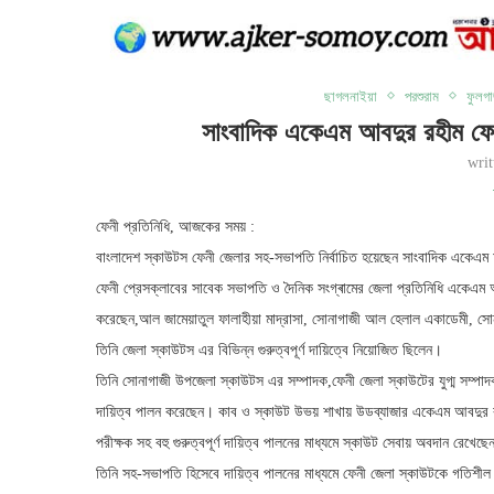
ছাগলনাইয়া
পরশুরাম
ফুলগা
সাংবাদিক একেএম আবদুর রহীম ফেন
wri
ফেনী প্রতিনিধি, আজকের সময় :
বাংলাদেশ স্কাউটস ফেনী জেলার সহ-সভাপতি নির্বাচিত হয়েছেন সাংবাদিক একেএ
ফেনী প্রেসক্লাবের সাবেক সভাপতি ও দৈনিক সংগ্ৰামের জেলা প্রতিনিধি একেএম আ
করেছেন,আল জামেয়াতুল ফালাহীয়া মাদ্রাসা, সোনাগাজী আল হেলাল একাডেমী, সো
তিনি জেলা স্কাউটস এর বিভিন্ন গুরুত্বপূর্ণ দায়িত্বে নিয়োজিত ছিলেন।
তিনি সোনাগাজী উপজেলা স্কাউটস এর সম্পাদক,ফেনী জেলা স্কাউটের যুগ্ম সম্পা
দায়িত্ব পালন করেছেন। কাব ও স্কাউট উভয় শাখায় উডব্যাজার একেএম আবদুর রহীম 
পরীক্ষক সহ বহু গুরুত্বপূর্ণ দায়িত্ব পালনের মাধ্যমে স্কাউট সেবায় অবদান রেখেছ
তিনি সহ-সভাপতি হিসেবে দায়িত্ব পালনের মাধ্যমে ফেনী জেলা স্কাউটকে গতিশীল কর