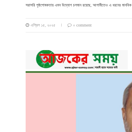
সরাসরি পৃষ্ঠপোষকতায় এমন উদ্যোগ চলমান রয়েছে, আগামীতেও এ ধরনের মানবিক 
এপ্রিল ১৫, ২০২৫
০ comment