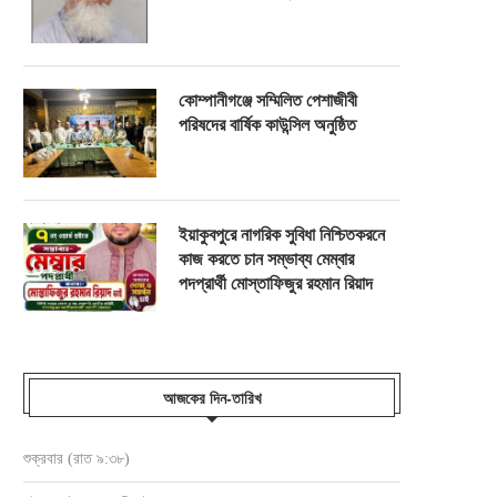
কোম্পানীগঞ্জে সম্মিলিত পেশাজীবী
পরিষদের বার্ষিক কাউন্সিল অনুষ্ঠিত
ইয়াকুবপুরে নাগরিক সুবিধা নিশ্চিতকরনে
কাজ করতে চান সম্ভাব্য মেম্বার
পদপ্রার্থী মোস্তাফিজুর রহমান রিয়াদ
আজকের দিন-তারিখ
শুক্রবার (রাত ৯:৩৮)