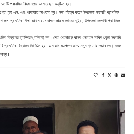
র ১৫ টি প্রাথমিক বিদ্যালয়ের অংশগ্রহণে অনুষ্ঠিত হয়।
 (ভারপ্রাপ্ত) এস. এম. শাফায়াত আখতার নূর। সভাপতিত্ব করেন উপজেলা সহকারী প্রাথমিক
পজেলা প্রাথমিক শিক্ষা অফিসার মোহাম্মদ জামাল হোসেন ভূইয়া, উপজেলা সহকারী প্রাথমিক
াথমিক বিদ্যালয় চ্যাম্পিয়ন(বালিকা) দল। সেরা খেলোয়াড় বালক সোবহান সাবিদ গুথুমা সরকারি
ি প্রাথমিক বিদ্যালয় নির্বাচিত হয়। এলাকার জনগণের মাঝে নতুন প্রাণের সঞ্চার হয়। সকল
ভোগ্য।