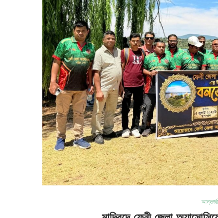
আন্তর্জ
মাদ্রিদে ফেনী জেলা অ্যাসোসি