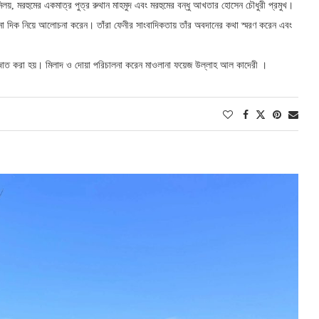
য়, মরহুমের একমাত্র পুত্র রুথান মাহমুদ এবং মরহুমের বন্ধু আখতার হোসেন চৌধুরী প্রমুখ।
ানা দিক নিয়ে আলোচনা করেন। তাঁরা ফেনীর সাংবাদিকতায় তাঁর অবদানের কথা স্মরণ করেন এবং
নাজাত করা হয়। মিলাদ ও দোয়া পরিচালনা করেন মাওলানা ফয়েজ উল্লাহ আল কাদেরী ।