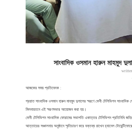
সাংবাদিক ওসমান হারুন মাহমুদ দুলা
writt
আজকের সময় প্রতিবেদক :
প্রয়াত সাংবাদিক ওসমান হারুন মাহমুদ দুলালের স্মরণে ফেনী টেলিভিশন সাংবাদিক ফোর
মিলনায়তনে এই স্মরণসভার আয়োজন করা হয়।
ফেনী টেলিভিশন সাংবাদিক ফোরামের সভাপতি একাত্তর টেলিভিশন প্রতিনিধি জহিরু
আত্তারের সঞ্চালনায় অনুষ্ঠানে স্মৃতিচারণ করে বক্তব্য রাখেন চ্যানেল টোয়েন্ট