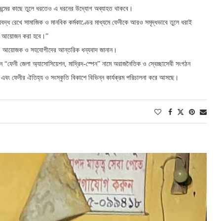
্রজন্মের কাছে তুলে ধরতেও এ ধরনের উদ্যোগ অব্যাহত থাকবে।
্ধ রেখে সামাজিক ও মানবিক কর্মকাণ্ডের মাধ্যমে ফেনীকে আরও সমৃদ্ধভাবে তুলে ধরাই
র আয়োজন করা হবে।”
বক, আয়োজক ও সহযোগীদের আন্তরিক ধন্যবাদ জানান।
ানে “ফেনী জেলা অ্যাসোসিয়েশন, মাদ্রিদ-স্পেন” নামে অরাজনৈতিক ও স্বেচ্ছাসেবী সংগঠন
া এবং ফেনীর ঐতিহ্য ও সংস্কৃতি বিকাশে বিভিন্ন কার্যক্রম পরিচালনা করে আসছে।