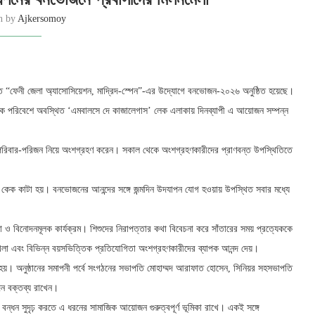
en by
Ajkersomoy
তে “ফেনী জেলা অ্যাসোসিয়েশন, মাদ্রিদ-স্পেন”-এর উদ্যোগে বনভোজন-২০২৬ অনুষ্ঠিত হয়েছে।
ৃতিক পরিবেশে অবস্থিত ‘এমবালসে দে কাজালেগাস’ লেক এলাকায় দিনব্যাপী এ আয়োজন সম্পন্ন
পরিবার-পরিজন নিয়ে অংশগ্রহণ করেন। সকাল থেকে অংশগ্রহণকারীদের প্রাণবন্ত উপস্থিতিতে
ে কেক কাটা হয়। বনভোজনের আনন্দের সঙ্গে জন্মদিন উদযাপন যোগ হওয়ায় উপস্থিত সবার মধ্যে
়া ও বিনোদনমূলক কার্যক্রম। শিশুদের নিরাপত্তার কথা বিবেচনা করে সাঁতারের সময় প্রত্যেককে
খেলা এবং বিভিন্ন বয়সভিত্তিক প্রতিযোগিতা অংশগ্রহণকারীদের ব্যাপক আনন্দ দেয়।
া হয়। অনুষ্ঠানের সমাপনী পর্বে সংগঠনের সভাপতি মোহাম্মদ আরাফাত হোসেন, সিনিয়র সহসভাপতি
িন বক্তব্য রাখেন।
 বন্ধন সুদৃঢ় করতে এ ধরনের সামাজিক আয়োজন গুরুত্বপূর্ণ ভূমিকা রাখে। একই সঙ্গে