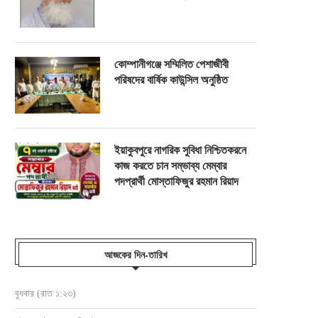
কোম্পানীগঞ্জে সম্মিলিত পেশাজীবী
পরিষদের বার্ষিক কাউন্সিল অনুষ্ঠিত
ইয়াকুবপুরে নাগরিক সুবিধা নিশ্চিতকরনে
কাজ করতে চান সম্ভাব্য মেম্বার
পদপ্রার্থী মোস্তাফিজুর রহমান রিয়াদ
আজকের দিন-তারিখ
বুধবার (রাত ১:২৩)