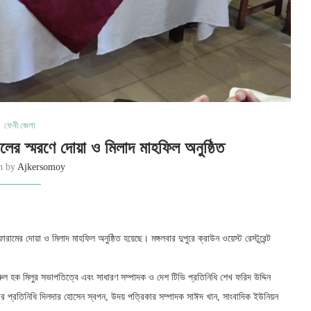
ফেনী জেলা
লের স্মরণে দোয়া ও মিলাদ মাহফিল অনুষ্ঠিত
en by
Ajkersomoy
ামের দোয়া ও মিলাদ মাহফিল অনুষ্ঠিত হয়েছে। মঙ্গলবার দুপুরে ক্রাউন ওয়েস্ট রেস্টুরেন্ট
ল হক মিলুর সভাপতিত্বে এবং সাধারণ সম্পাদক ও দেশ টিভি প্রতিনিধি শেখ ফরিদ উদ্দিন
িফোরের প্রতিনিধি দিলদার হোসেন স্বপন, উদয় পত্রিকার সম্পাদক সাঈদ খান, সাংবাদিক ইউনিয়ন