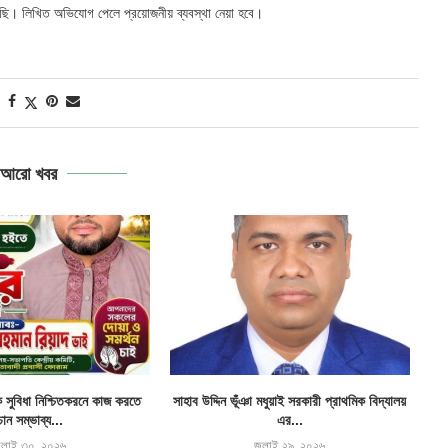
নেছি। লিখিত অভিযোগ পেলে প্রয়োজনীয় ব্যবস্থা নেয়া হবে।
আরো খবর
ক সুবিধা নিশ্চিতকরনে কাজ করতে
সাহাব উদ্দিন ভূঁঞা মধুয়াই সরকারী প্রাথমিক বিদ্যালয়
চান সম্ভাব্য...
এর...
ুলাই ৩০, ২০২৬
জুলাই ২৯, ২০২৬