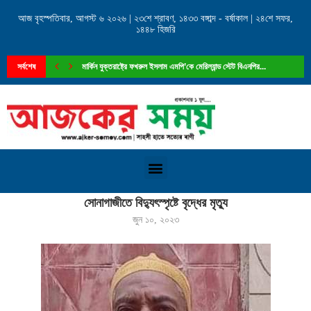
আজ বৃহস্পতিবার, আগস্ট ৬ ২০২৬ | ২৩শে শ্রাবণ, ১৪৩৩ বঙ্গাব্দ - বর্ষাকাল | ২৪শে সফর,
১৪৪৮ হিজরি
সর্বশেষ
মার্কিন যুক্তরাষ্ট্রে ফখরুল ইসলাম এমপি’কে মেরিল্যান্ড স্টেট বিএনপির...
Home
»
সোনাগাজীতে বিদ্যুৎস্পৃষ্টে বৃদ্ধের মৃত্যু
সোনাগাজীতে বিদ্যুৎস্পৃষ্টে বৃদ্ধের মৃত্যু
জুন ১০, ২০২৩