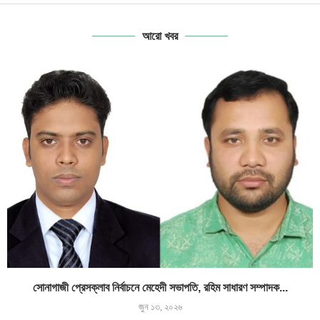
আরো খবর
সোনাগাজী প্রেসক্লাব নির্বাচনে মেহেদী সভাপতি, রহিম সাধারণ সম্পাদক...
জুন ১৩, ২০২৬