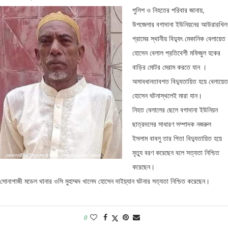
পুলিশ ও নিহতের পরিবার জানায়,
উপজেলার বগাদানা ইউনিয়নের আউরারখিল
গ্রামের স্থানীয় বিদ্যুৎ মেকানিক বেলায়েত
হোসেন বেলাল প্রতিবেশী মফিজুল হকের
বাড়ির মোটর মেরাম করতে যান ।
অসাবধানতাবশত বিদ্যুতায়িত হয়ে বেলায়েত
হোসেন ঘটনাস্থলেই মারা যান।
নিহত বেলালের ছেলে বগাদানা ইউনিয়ন
ছাত্রদলের সাধারণ সম্পাদক নজরুল
ইসলাম বাবলু তার পিতা বিদ্যুতায়িত হয়ে
মৃত্যু বরণ করেছেন বলে সত্যতা নিশ্চিত
করেছেন।
সোনাগাজী মডেল থানার ওসি মুহাম্মদ খালেদ হোসেন দাইয়্যান ঘটনার সত্যতা নিশ্চিত করেছেন।
0