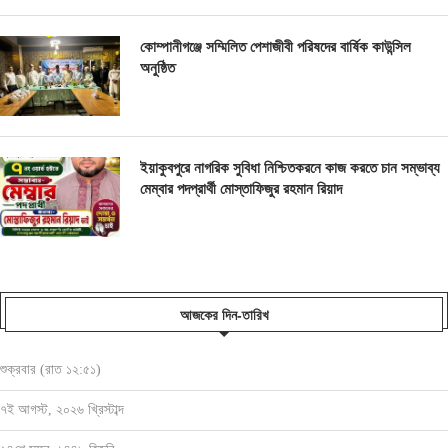
কোম্পানীগঞ্জে সম্মিলিত পেশাজীবী পরিষদের বার্ষিক কাউন্সিল
অনুষ্ঠিত
ইয়াকুবপুরে নাগরিক সুবিধা নিশ্চিতকরনে কাজ করতে চান সম্ভাব্য
মেম্বার পদপ্রার্থী মোস্তাফিজুর রহমান রিয়াদ
আজকের দিন-তারিখ
শুক্রবার (রাত ১২:৫১)
৭ই আগস্ট, ২০২৬ খ্রিস্টাব্দ