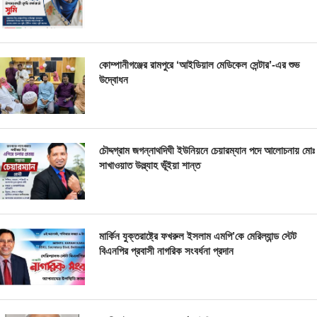
কোম্পানীগঞ্জের রামপুরে ‘আইডিয়াল মেডিকেল সেন্টার’-এর শুভ
উদ্বোধন
চৌদ্দগ্রাম জগন্নাথদিঘী ইউনিয়নে চেয়ারম্যান পদে আলোচনায় মোঃ
সাখাওয়াত উল্ল্যাহ ভূঁইয়া শান্ত
মার্কিন যুক্তরাষ্ট্রে ফখরুল ইসলাম এমপি’কে মেরিল্যান্ড স্টেট
বিএনপির প্রবাসী নাগরিক সংবর্ধনা প্রদান