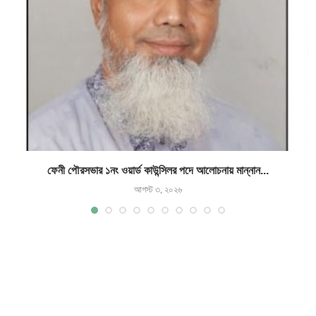
ফেনী পৌরসভার ১নং ওয়ার্ড কাউন্সিলর পদে আলোচনায় মান্নান...
আগস্ট ৩, ২০২৬