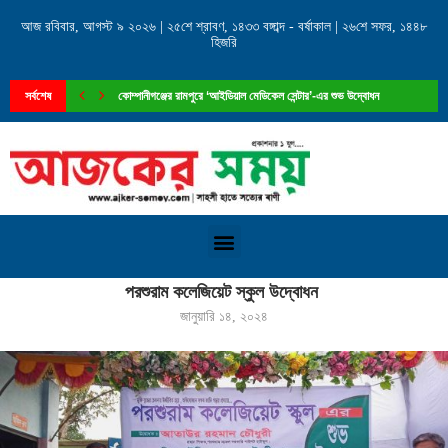
আজ রবিবার, আগস্ট ৯ ২০২৬ | ২৫শে শ্রাবণ, ১৪৩৩ বঙ্গাব্দ - বর্ষাকাল | ২৬শে সফর, ১৪৪৮
হিজরি
সর্বশেষ
কোম্পানীগঞ্জের রামপুরে ‘আইডিয়াল মেডিকেল সেন্টার’-এর শুভ উদ্বোধন
Home
»
পরশুরাম কলেজিয়েট স্কুল উদ্বোধন
পরশুরাম কলেজিয়েট স্কুল উদ্বোধন
জানুয়ারি ১৪, ২০২৪