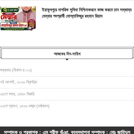
ইয়াকুবপুরে নাগরিক সুবিধা নিশ্চিতকরনে কাজ করতে চান সম্ভাব্য
মেম্বার পদপ্রার্থী মোস্তাফিজুর রহমান রিয়াদ
আজকের দিন-তারিখ
শুক্রবার (বিকাল ৪:০২)
৭ই আগস্ট, ২০২৬ খ্রিস্টাব্দ
২৪শে সফর, ১৪৪৮ হিজরি
২৩শে শ্রাবণ, ১৪৩৩ বঙ্গাব্দ (বর্ষাকাল)
সম্পাদক ও প্রকাশক : এম শরীফ ভূঁঞা, ব্যবস্থাপনা সম্পাদক : মোঃ জাহিদুল