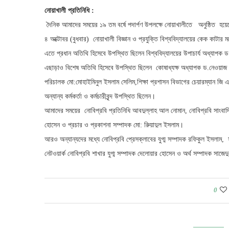
নোয়াখালী প্রতিনিধি :
দৈনিক আমাদের সময়ের ১৯ তম বর্ষে পদার্পণ উপলক্ষে নোয়াখালীতে অনুষ্ঠিত হয়
৪ অক্টোবর (বুধবার) নোয়াখালী বিজ্ঞান ও প্রযুক্তি বিশ্ববিদ্যালয়ের কেক কাটার
এতে প্রধান অতিথি হিসেবে উপস্থিত ছিলেন বিশ্ববিদ্যালয়ের উপাচার্য অধ্যাপ
এছাড়াও বিশেষ অতিথি হিসেবে উপস্থিত ছিলেন কোষাধ্যক্ষ অধ্যাপক ড.নেওয়াজ ম
পরিচালক মো:মোহাইমিনুল ইসলাম সেলিম,শিক্ষা প্রশাসন বিভাগের চেয়ারম্যান জি
অন্যান্য কর্মকর্তা ও কর্মচারীবৃন্দ উপস্থিত ছিলেন।
আমাদের সময়ের নোবিপ্রবি প্রতিনিধি আবদুল্লাহ আল নোমান, নোবিপ্রবি সাংবাদ
হোসেন ও প্রচার ও প্রকাশনা সম্পাদক মো: রুিয়াদুল ইসলাম।
আরও অন্যান্যদের মধ্যে নোবিপ্রবি প্রেসক্লাবের যুগ্ম সম্পাদক রফিকুল ইসলাম,
নেটওয়ার্ক নোবিপ্রবি শাখার যুগ্ম সম্পাদক দেলোয়ার হোসেন ও অর্থ সম্পাদক সাজ
0