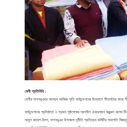
ফেনী প্রতিনিধি :
ফেনীর দাগনভূঞায় আবদুল আজিজ স্মৃতি ফাউন্ডেশনের উদ্যোগে শীতার্থদের মাঝে শ
ফাউন্ডেশনের প্রতিষ্ঠাতা ও প্রধান পৃষ্ঠপোষক স্বপ্নীল চেয়ারম্যান মঞ্জুরুল আল
আবুল কায়েশ রিপন, দাগনভূঞা উপজেলা দূর্নীতি প্রতিরোধ কমিটির সভাপতি মিজানুর