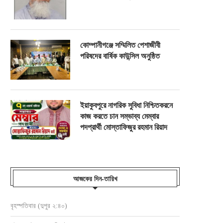
কোম্পানীগঞ্জে সম্মিলিত পেশাজীবী
পরিষদের বার্ষিক কাউন্সিল অনুষ্ঠিত
ইয়াকুবপুরে নাগরিক সুবিধা নিশ্চিতকরনে
কাজ করতে চান সম্ভাব্য মেম্বার
পদপ্রার্থী মোস্তাফিজুর রহমান রিয়াদ
আজকের দিন-তারিখ
বৃহস্পতিবার (দুপুর ২:৪০)