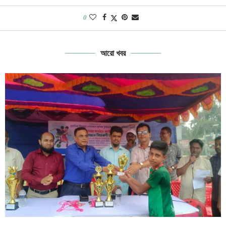
0
আরো খবর