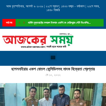
আজ বৃহস্পতিবার, আগস্ট ৬ ২০২৬ | ২২শে শ্রাবণ, ১৪৩৩ বঙ্গাব্দ - বর্ষাকাল | ২৩শে সফর,
১৪৪৮ হিজরি
সর্বশেষ
মার্কিন যুক্তরাষ্ট্রে ফখরুল ইসলাম এমপি’কে মেরিল্যান্ড স্টেট বিএনপির...
Home
»
ছাগলনাইয়ায় একশ বোতল ফেন্সিডিলসহ মাদক বিক্রেতা গ্রেপ্তার
ছাগলনাইয়ায় একশ বোতল ফেন্সিডিলসহ মাদক বিক্রেতা গ্রেপ্তার
মে ১০, ২০২২