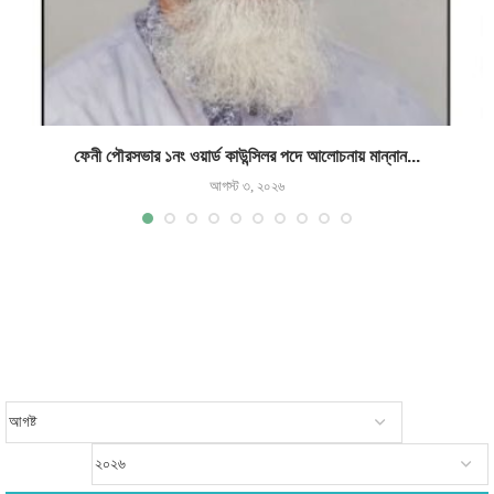
ফেনী পৌরসভার ১নং ওয়ার্ড কাউন্সিলর পদে আলোচনায় মান্নান...
আগস্ট ৩, ২০২৬