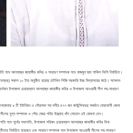
ি পদে আলহাজ্ব জাহাঙ্গীর কবির ও সাধারণ সম্পাদক পদে নাজমুল হুদা শাকিল ভিপি নির্বাচিত।
েম্বর) সকাল ১০ টায় অনুষ্ঠিত হয়েছে চাটখিল পিজি সরকারি উচ্চ বিদ্যালয়ের মাঠে। সম্মেলন
্তমান উপজেলা চেয়ারম্যান আলহাজ্ব জাহাঙ্গীর কবির ও উপজেলা আওয়ামী লীগ সহ-সাধারণ
উপজেলার ৯ টি ইউনিয়ন ও পৌরসভা সহ দলীয় ৪৭৭ জন কাউন্সিলরের সমর্থনে নোয়াখালী জেলা
ীগের যুগ্ন সম্পাদক ও পৌর মেয়র শহিদ উল্ল্যাহ খাঁন সোহেল এই ঘোষণা দেন।
পতি পদে পূর্বের সভাপতি, উপজেলা পরিষদ চেয়ারম্যান আলহাজ্ব জাহাঙ্গীর কবির বিনা
ন্দ্বীতায় নির্বাচিত হয়েছেন এবং সাধারণ সম্পাদক পদে উপজেলা আওয়ামী লীগের সহ-সাধারণ