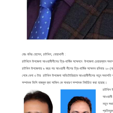
মোঃ মনির হোসেন, চাটখিল, নোয়াখালী :
চাটখিলে উপজেলা আওয়ামীলীগের ত্রি-বার্ষিক সম্মেলনে উপজেলা চেয়ারম্যান সভাপত
চাটখিল উপজেলায় ৯ বছর পর আওয়ামী লীগের ত্রি-বার্ষিক সম্মেলন রবিবার ২০ (নভ
শেষে বেলা ৩ টায় চাটখিল উপজেলা অডিটোরিয়ামে আওয়ামীলীগের নতুন সভাপতি বর
সম্পাদক ভিপি নাজমুল হুদা সাকিল কে সাধারণ সম্পাদক নির্বাচিত করা হয়েছে।
চাটখিল 
আওয়ামী ল
নতুন সভা
প্রতিদ্ব