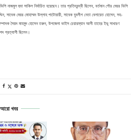
ভিপি নাজমুল হুদা সাকিল নির্বাচিত হয়েছেন। তার প্রতিদ্বন্দ্বী ছিলেন, বর্তমান পৌর মেয়র ভিপি
্দিন, সাবেক মেয়র মোহাম্মদ উল্লাহ পাটোয়ারী, সাবেক যুবলীগ নেতা বেলায়েত হোসেন, সহ-
সম্পাদক সৈয়দ মাহমুদ হোসেন তরুন, উপজেলা ভাইস চেয়ারম্যান আলী তাহের ইভূ সাধারণ
পদ প্রত্যাশী ছিলেন।
আরো খবর