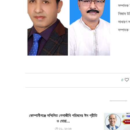
সম্পাদক 
নিজাম উদ
সাধারণ 
সম্পাদক 
0
কোম্পানীগঞ্জে সম্মিলিত পেশাজীবি পরিষদের ঈদ প্রীতি
ও দোয়া...
মে ৩১, ২০২৬